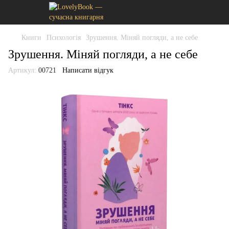
Книги
Психологія
Зрушення. Міняй погляди, а не себе
Зрушення. Міняй погляди, а не себе
Артикул:
00721
Написати відгук