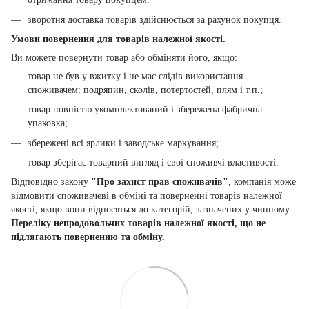
зворотня доставка товарів здійснюється за рахунок покупця.
Умови повернення для товарів належної якості.
Ви можете повернути товар або обміняти його, якщо:
товар не був у вжитку і не має слідів використання
споживачем: подряпин, сколів, потертостей, плям і т.п.;
товар повністю укомплектований і збережена фабрична
упаковка;
збережені всі ярлики і заводське маркування;
товар зберігає товарний вигляд і свої споживчі властивості.
Відповідно закону
"Про захист прав споживачів"
, компанія може
відмовити споживачеві в обміні та поверненні товарів належної
якості, якщо вони відносяться до категорій, зазначених у чинному
Переліку непродовольчих товарів належної якості, що не
підлягають поверненню та обміну.