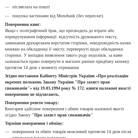
післяплата на пошті
покупка частинами від Monobank (без переплат)
Повернення книг:
Якщо є поліграфічний брак, що призводить до втрати або
перекручування інформації: відсутність друкованого тексту,
заминання друкарським верстатом сторінки, невідповідність назви
книжки на обкладинці її змісту, перевернуті щодо обкладинки
сторінки. У випадки виявлення такого роду недоліків, за вами
залишається право повернути в магазин раніше придбану книжку
протягом 14 днів з моменту отримання.
Згідно постанови Кабінету Міністрів України «Про реалізацію
окремих положень Закону України "Про захист прав
споживачів"» від 19.03.1994 року № 172. книги належної якості
поверненню не підлягають.
Повернення решти товару:
Книгарня здійснює повернення і обмін товарів належної якості
згідно Закону
"Про захист прав споживачів"
.
Терміни повернення і обміну:
повернення та обмін товарів можливий протягом 14 днів після
отримання товару покупцем.