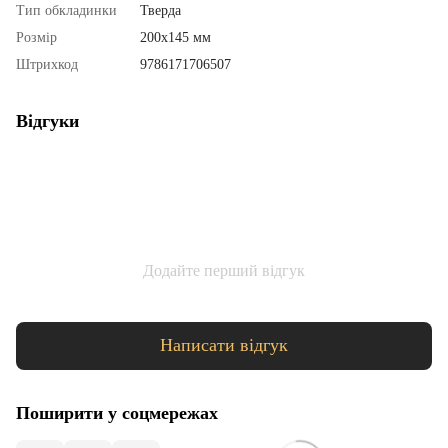
Тип обкладинки
Тверда
Розмір
200х145 мм
Штрихкод
9786171706507
Відгуки
Додайте перший відгук
Написати відгук
Поширити у соцмережах