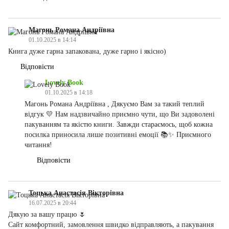
Магонь Романа Андріївна
01.10.2025 в 14:14
Книга дуже гарна запакована, дуже гарно і якісно)
Відповісти
Lovely Book
01.10.2025 в 14:18
Магонь Романа Андріївна , Дякуємо Вам за такий теплий
відгук 💛 Нам надзвичайно приємно чути, що Ви задоволені
пакуванням та якістю книги. Завжди стараємось, щоб кожна
посилка приносила лише позитивні емоції 📚✨ Приємного
читання!
Відповісти
Тоцька Анастасія Вікторівна
16.07.2025 в 20:44
Дякую за вашу працю 🌷
Сайт комфортний, замовлення швидко відправляють, а пакування