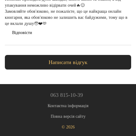
упакування неможливо відірвати очей🔥😌
Замовляйте обов'язково, не пожалієте, що це найкраща онлайн
книгарня, яка обов'язково не залишить вас байдужими, тому що в
це вклали душу🥹❤️🫶
Відповісти
Написати відгук
063 815-10-39
Контактна інформація
Повна версія сайту
© 2026