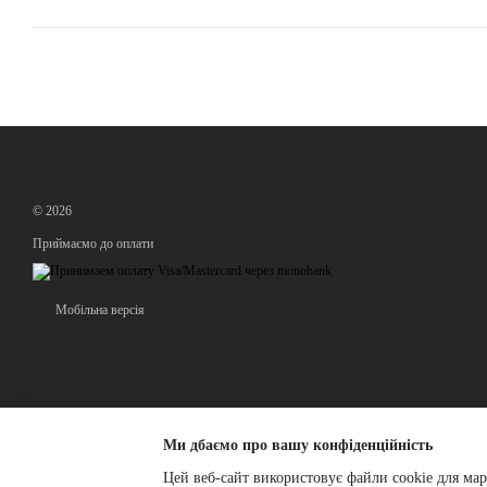
© 2026
Приймаємо до оплати
Мобільна версія
Ми дбаємо про вашу конфіденційність
Цей веб-сайт використовує файли cookie для мар