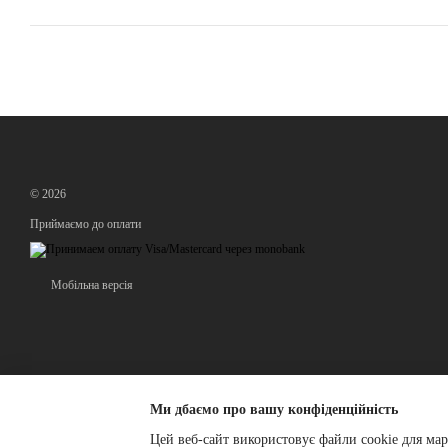
© 2026
Приймаємо до оплати
Мобільна версія
Ми дбаємо про вашу конфіденційність
Цей веб-сайт використовує файли cookie для мар