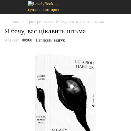
Книги
Трилери, жахи
Я бачу, вас цікавить пітьма
Я бачу, вас цікавить пітьма
Артикул:
00960
Написати відгук