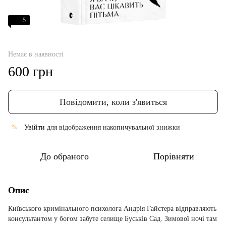
5
Немає в наявності
600 грн
Повідомити, коли з'явиться
Увійти
для відображення накопичувальної знижки
%
До обраного
Порівняти
Опис
Київського кримінального психолога Андрія Гайстера відправляють
консультантом у богом забуте селище Буськів Сад. Зимової ночі там