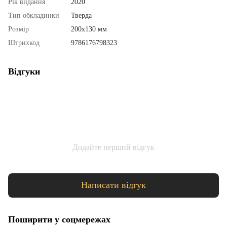
Рік видання
2020
Тип обкладинки
Тверда
Розмір
200х130 мм
Штрихкод
9786176798323
Відгуки
Додайте перший відгук
Написати відгук
Поширити у соцмережах