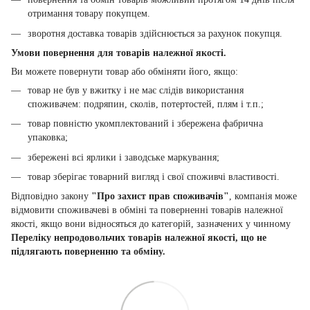
отримання товару покупцем.
зворотня доставка товарів здійснюється за рахунок покупця.
Умови повернення для товарів належної якості.
Ви можете повернути товар або обміняти його, якщо:
товар не був у вжитку і не має слідів використання
споживачем: подряпин, сколів, потертостей, плям і т.п.;
товар повністю укомплектований і збережена фабрична
упаковка;
збережені всі ярлики і заводське маркування;
товар зберігає товарний вигляд і свої споживчі властивості.
Відповідно закону
"Про захист прав споживачів"
, компанія може
відмовити споживачеві в обміні та поверненні товарів належної
якості, якщо вони відносяться до категорій, зазначених у чинному
Переліку непродовольчих товарів належної якості, що не
підлягають поверненню та обміну.