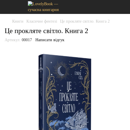
Книги
Класичне фентезі
Це прокляте світло. Книга 2
Це прокляте світло. Книга 2
Артикул:
00017
Написати відгук