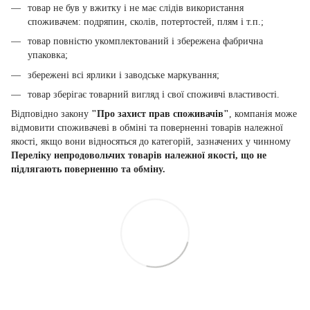
товар не був у вжитку і не має слідів використання
споживачем: подряпин, сколів, потертостей, плям і т.п.;
товар повністю укомплектований і збережена фабрична
упаковка;
збережені всі ярлики і заводське маркування;
товар зберігає товарний вигляд і свої споживчі властивості.
Відповідно закону
"Про захист прав споживачів"
, компанія може
відмовити споживачеві в обміні та поверненні товарів належної
якості, якщо вони відносяться до категорій, зазначених у чинному
Переліку непродовольчих товарів належної якості, що не
підлягають поверненню та обміну.