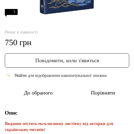
5
Немає в наявності
750 грн
Повідомити, коли з'явиться
Увійти
для відображення накопичувальної знижки
%
До обраного
Порівняти
Опис
Видання містить ексклюзивну листівку від авторки для
українських читачів!