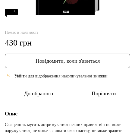
5
Немає в наявності
430 грн
Повідомити, коли з'явиться
Увійти
для відображення накопичувальної знижки
%
До обраного
Порівняти
Опис
Священник мусить дотримуватися певних правил: він не може
одружуватися, не може залишати свою паству, не може зрадити