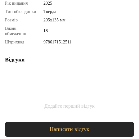
Рік видання
2025
Тип обкладинки
Тверда
Розмір
205х135 мм
Вікові
18+
обмеження
Штрихкод
9786171512511
Відгуки
Додайте перший відгук
Написати відгук