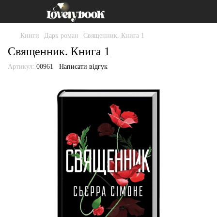
Книги
Дарк роман
Священник. Книга 1
Священник. Книга 1
Артикул:
00961
Написати відгук