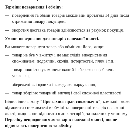
Терміни повернення і обміну:
повернення та обмін товарів можливий протягом 14 днів після
отримання товару покупцем.
зворотня доставка товарів здійснюється за рахунок покупця.
Умови повернення для товарів належної якості.
Ви можете повернути товар або обміняти його, якщо:
товар не був у вжитку і не має слідів використання
споживачем: подряпин, сколів, потертостей, плям і т.п.;
товар повністю укомплектований і збережена фабрична
упаковка;
збережені всі ярлики і заводське маркування;
товар зберігає товарний вигляд і свої споживчі властивості.
Відповідно закону
"Про захист прав споживачів"
, компанія може
відмовити споживачеві в обміні та поверненні товарів належної
якості, якщо вони відносяться до категорій, зазначених у чинному
Переліку непродовольчих товарів належної якості, що не
підлягають поверненню та обміну.