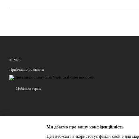
© 2026
Приймаємо до оплати
Мобільна версія
Ми дбаємо про вашу конфіденційність
Цей веб-сайт використовує файли cookie для мар