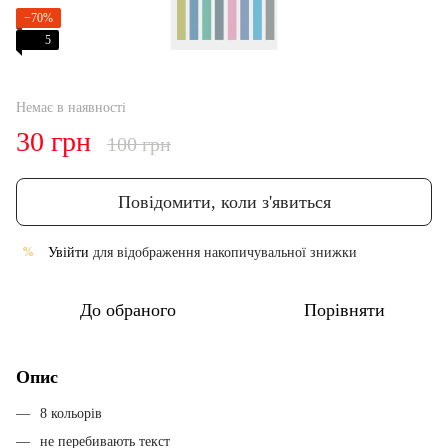
−70%
5
Немає в наявності
30 грн
100 грн
Повідомити, коли з'явиться
Увійти
для відображення накопичувальної знижки
%
До обраного
Порівняти
Опис
8 кольорів
не перебивають текст