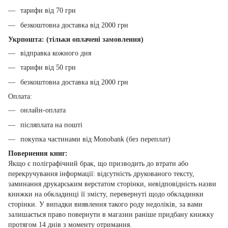
тарифи від 70 грн
безкоштовна доставка від 2000 грн
Укрпошта: (тільки оплачені замовлення)
відправка кожного дня
тарифи від 50 грн
безкоштовна доставка від 2000 грн
Оплата:
онлайн-оплата
післяплата на пошті
покупка частинами від Monobank (без переплат)
Повернення книг:
Якщо є поліграфічний брак, що призводить до втрати або
перекручування інформації: відсутність друкованого тексту,
заминання друкарським верстатом сторінки, невідповідність назви
книжки на обкладинці її змісту, перевернуті щодо обкладинки
сторінки. У випадки виявлення такого роду недоліків, за вами
залишається право повернути в магазин раніше придбану книжку
протягом 14 днів з моменту отримання.