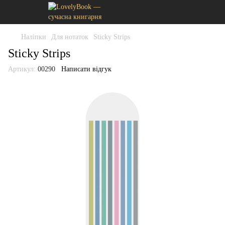
Наліпки
Для нотаток
Sticky Strips
Sticky Strips
Артикул:
00290
Написати відгук