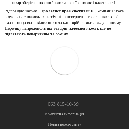
товар зберігає товарний вигляд і свої споживчі властивості.
Відповідно закону
"Про захист прав споживачів"
, компанія може
відмовити споживачеві в обміні та поверненні товарів належної
якості, якщо вони відносяться до категорій, зазначених у чинному
Переліку непродовольчих товарів належної якості, що не
підлягають поверненню та обміну.
063 815-10-39
Контактна інформація
Повна версія сайту