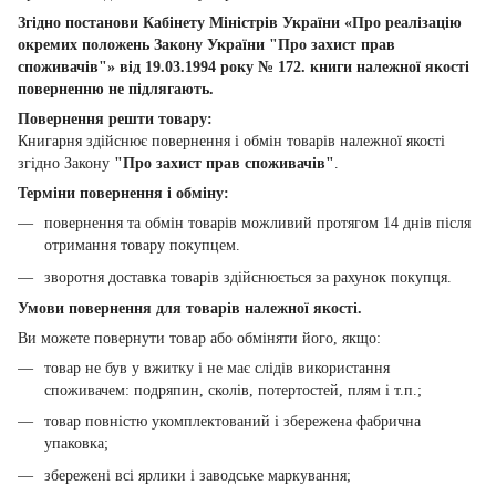
Згідно постанови Кабінету Міністрів України «Про реалізацію
окремих положень Закону України "Про захист прав
споживачів"» від 19.03.1994 року № 172. книги належної якості
поверненню не підлягають.
Повернення решти товару:
Книгарня здійснює повернення і обмін товарів належної якості
згідно Закону
"Про захист прав споживачів"
.
Терміни повернення і обміну:
повернення та обмін товарів можливий протягом 14 днів після
отримання товару покупцем.
зворотня доставка товарів здійснюється за рахунок покупця.
Умови повернення для товарів належної якості.
Ви можете повернути товар або обміняти його, якщо:
товар не був у вжитку і не має слідів використання
споживачем: подряпин, сколів, потертостей, плям і т.п.;
товар повністю укомплектований і збережена фабрична
упаковка;
збережені всі ярлики і заводське маркування;