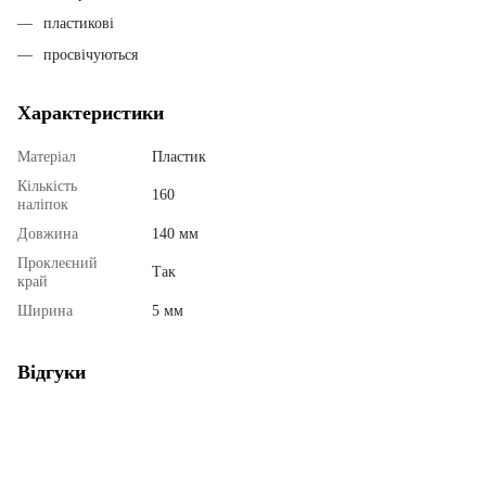
пластикові
просвічуються
Характеристики
Матеріал
Пластик
Кількість
160
наліпок
Довжина
140 мм
Проклеєний
Так
край
Ширина
5 мм
Відгуки