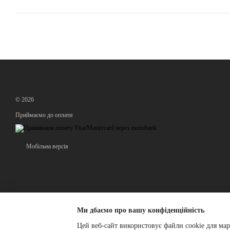
© 2026
Приймаємо до оплати
Мобільна версія
Ми дбаємо про вашу конфіденційність
Цей веб-сайт використовує файли cookie для мар