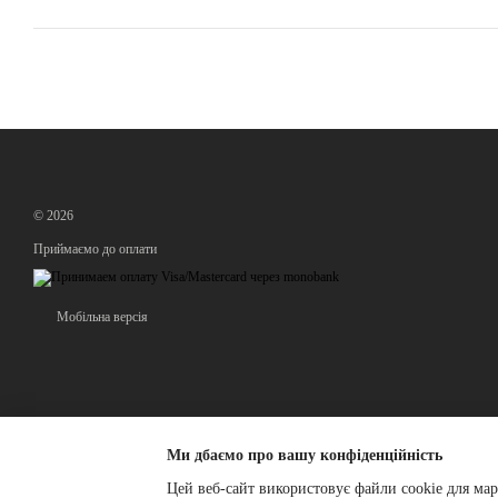
© 2026
Приймаємо до оплати
Мобільна версія
Ми дбаємо про вашу конфіденційність
Цей веб-сайт використовує файли cookie для мар