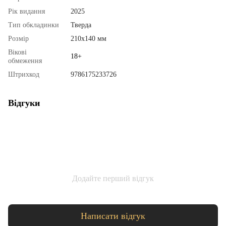
Рік видання
2025
Тип обкладинки
Тверда
Розмір
210х140 мм
Вікові
18+
обмеження
Штрихкод
9786175233726
Відгуки
Додайте перший відгук
Написати відгук