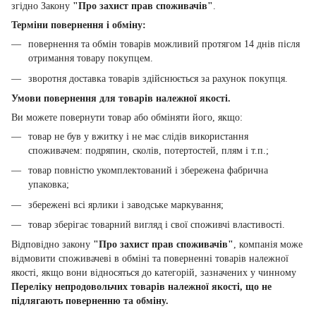
згідно Закону
"Про захист прав споживачів"
.
Терміни повернення і обміну:
повернення та обмін товарів можливий протягом 14 днів після
отримання товару покупцем.
зворотня доставка товарів здійснюється за рахунок покупця.
Умови повернення для товарів належної якості.
Ви можете повернути товар або обміняти його, якщо:
товар не був у вжитку і не має слідів використання
споживачем: подряпин, сколів, потертостей, плям і т.п.;
товар повністю укомплектований і збережена фабрична
упаковка;
збережені всі ярлики і заводське маркування;
товар зберігає товарний вигляд і свої споживчі властивості.
Відповідно закону
"Про захист прав споживачів"
, компанія може
відмовити споживачеві в обміні та поверненні товарів належної
якості, якщо вони відносяться до категорій, зазначених у чинному
Переліку непродовольчих товарів належної якості, що не
підлягають поверненню та обміну.