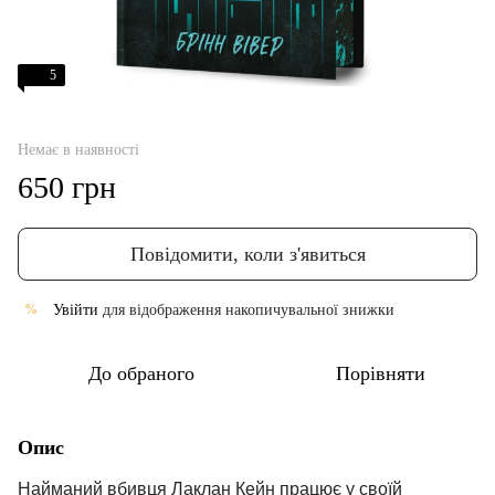
5
Немає в наявності
650 грн
Повідомити, коли з'явиться
Увійти
для відображення накопичувальної знижки
%
До обраного
Порівняти
Опис
Найманий вбивця Лаклан Кейн працює у своїй