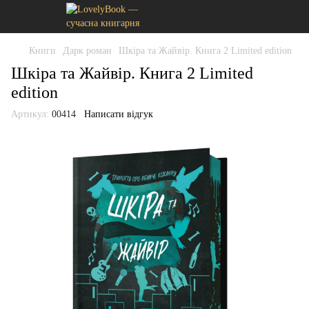
Книги
Дарк роман
Шкіра та Жайвір. Книга 2 Limited edition
Шкіра та Жайвір. Книга 2 Limited
edition
Артикул:
00414
Написати відгук