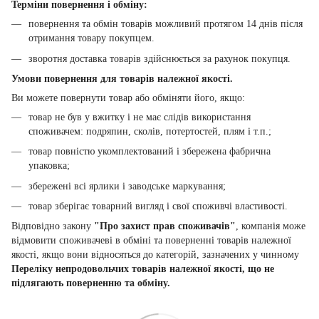
Терміни повернення і обміну:
повернення та обмін товарів можливий протягом 14 днів після
отримання товару покупцем.
зворотня доставка товарів здійснюється за рахунок покупця.
Умови повернення для товарів належної якості.
Ви можете повернути товар або обміняти його, якщо:
товар не був у вжитку і не має слідів використання
споживачем: подряпин, сколів, потертостей, плям і т.п.;
товар повністю укомплектований і збережена фабрична
упаковка;
збережені всі ярлики і заводське маркування;
товар зберігає товарний вигляд і свої споживчі властивості.
Відповідно закону
"Про захист прав споживачів"
, компанія може
відмовити споживачеві в обміні та поверненні товарів належної
якості, якщо вони відносяться до категорій, зазначених у чинному
Переліку непродовольчих товарів належної якості, що не
підлягають поверненню та обміну.