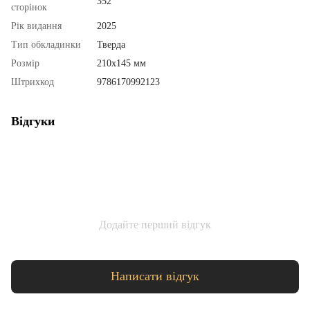
352
сторінок
Рік видання
2025
Тип обкладинки
Тверда
Розмір
210х145 мм
Штрихкод
9786170992123
Відгуки
Додайте перший відгук
Написати відгук