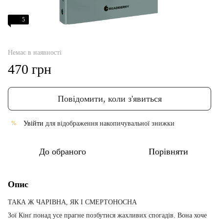
5
Немає в наявності
470 грн
Повідомити, коли з'явиться
Увійти
для відображення накопичувальної знижки
%
До обраного
Порівняти
Опис
ТАКА Ж ЧАРІВНА, ЯК І СМЕРТОНОСНА
Зої Кінґ понад усе прагне позбутися жахливих спогадів. Вона хоче