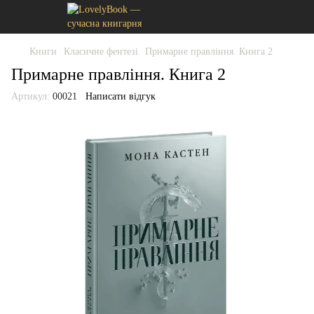
Книги
Класичне фентезі
Примарне правління. Книга 2
Примарне правління. Книга 2
Артикул:
00021
Написати відгук