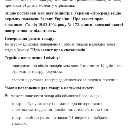
протягом 14 днів з моменту отримання.
Згідно постанови Кабінету Міністрів України «Про реалізацію
окремих положень Закону України "Про захист прав
споживачів"» від 19.03.1994 року № 172. книги належної якості
поверненню не підлягають.
Повернення решти товару:
Книгарня здійснює повернення і обмін товарів належної якості
згідно Закону
"Про захист прав споживачів"
.
Терміни повернення і обміну:
повернення та обмін товарів можливий протягом 14 днів після
отримання товару покупцем.
зворотня доставка товарів здійснюється за рахунок покупця.
Умови повернення для товарів належної якості.
Ви можете повернути товар або обміняти його, якщо:
товар не був у вжитку і не має слідів використання
споживачем: подряпин, сколів, потертостей, плям і т.п.;
товар повністю укомплектований і збережена фабрична
упаковка;