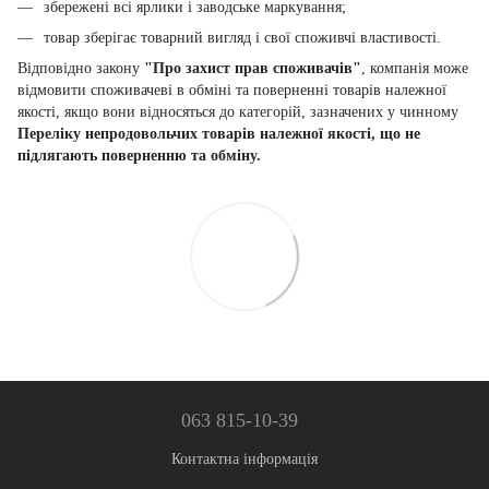
збережені всі ярлики і заводське маркування;
товар зберігає товарний вигляд і свої споживчі властивості.
Відповідно закону
"Про захист прав споживачів"
, компанія може
відмовити споживачеві в обміні та поверненні товарів належної
якості, якщо вони відносяться до категорій, зазначених у чинному
Переліку непродовольчих товарів належної якості, що не
підлягають поверненню та обміну.
063 815-10-39
Контактна інформація