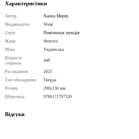
Характеристики
Автор
Ханна Мерер
Видавництво
Vivat
Серія
Помічниця лиходія
Жанр
Фентезі
Мова
Українська
Кількість
448
сторінок
Рік видання
2025
Тип обкладинки
Тверда
Розмір
200х130 мм
Штрихкод
9786171707320
Відгуки