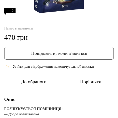
5
Немає в наявності
470 грн
Повідомити, коли з'явиться
Увійти
для відображення накопичувальної знижки
%
До обраного
Порівняти
Опис
РОЗШУКУЄТЬСЯ ПОМІЧНИЦЯ:
— Добре організована.