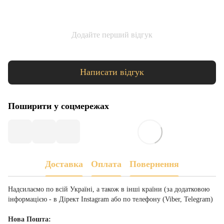
Додайте перший відгук
Написати відгук
Поширити у соцмережах
Доставка
Оплата
Повернення
Надсилаємо по всій Україні, а також в інші країни (за додатковою
інформацією - в Дірект Instagram або по телефону (Viber, Telegram)
Нова Пошта: