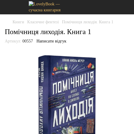
Книги
Класичне фентезі
Помічниця лиходія. Книга 1
Помічниця лиходія. Книга 1
Артикул:
00557
Написати відгук