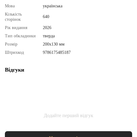
Мова
українська
Кількість
640
сторінок
Рік видання
2026
Тип обкладинки
тверда
Розмір
200х130 мм
Штрихкод
9786175485187
Відгуки
Додайте перший відгук