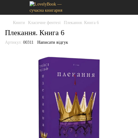
Книги
Класичне фентезі
Плекання. Книга 6
Плекання. Книга 6
Артикул:
00311
Написати відгук