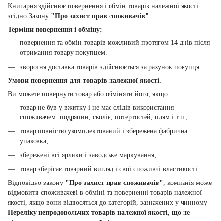
Книгарня здійснює повернення і обмін товарів належної якості
згідно Закону
"Про захист прав споживачів"
.
Терміни повернення і обміну:
повернення та обмін товарів можливий протягом 14 днів після
отримання товару покупцем.
зворотня доставка товарів здійснюється за рахунок покупця.
Умови повернення для товарів належної якості.
Ви можете повернути товар або обміняти його, якщо:
товар не був у вжитку і не має слідів використання
споживачем: подряпин, сколів, потертостей, плям і т.п.;
товар повністю укомплектований і збережена фабрична
упаковка;
збережені всі ярлики і заводське маркування;
товар зберігає товарний вигляд і свої споживчі властивості.
Відповідно закону
"Про захист прав споживачів"
, компанія може
відмовити споживачеві в обміні та поверненні товарів належної
якості, якщо вони відносяться до категорій, зазначених у чинному
Переліку непродовольчих товарів належної якості, що не