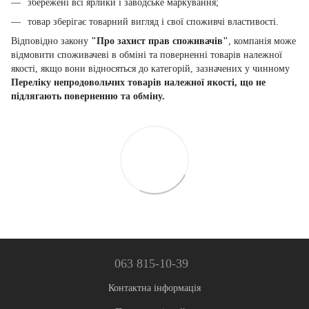
збережені всі ярлики і заводське маркування;
товар зберігає товарний вигляд і свої споживчі властивості.
Відповідно закону
"Про захист прав споживачів"
, компанія може
відмовити споживачеві в обміні та поверненні товарів належної
якості, якщо вони відносяться до категорій, зазначених у чинному
Переліку непродовольчих товарів належної якості, що не
підлягають поверненню та обміну.
063 815-10-39
Контактна інформація