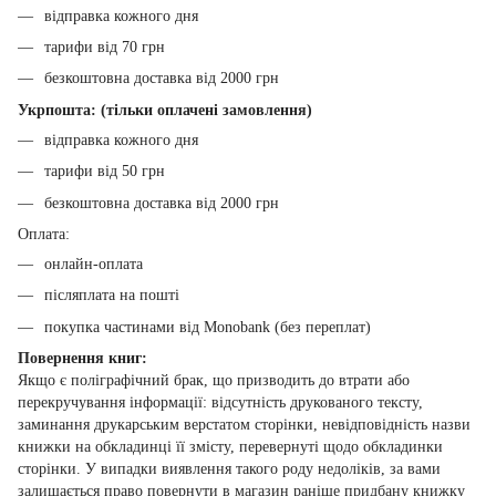
відправка кожного дня
тарифи від 70 грн
безкоштовна доставка від 2000 грн
Укрпошта: (тільки оплачені замовлення)
відправка кожного дня
тарифи від 50 грн
безкоштовна доставка від 2000 грн
Оплата:
онлайн-оплата
післяплата на пошті
покупка частинами від Monobank (без переплат)
Повернення книг:
Якщо є поліграфічний брак, що призводить до втрати або
перекручування інформації: відсутність друкованого тексту,
заминання друкарським верстатом сторінки, невідповідність назви
книжки на обкладинці її змісту, перевернуті щодо обкладинки
сторінки. У випадки виявлення такого роду недоліків, за вами
залишається право повернути в магазин раніше придбану книжку