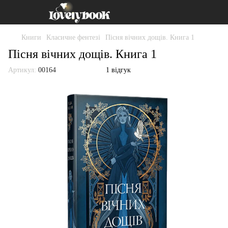
Книги
Класичне фентезі
Пісня вічних дощів. Книга 1
Пісня вічних дощів. Книга 1
Артикул:
00164
1 відгук