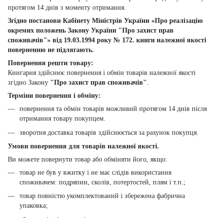
протягом 14 днів з моменту отримання.
Згідно постанови Кабінету Міністрів України «Про реалізацію
окремих положень Закону України "Про захист прав
споживачів"» від 19.03.1994 року № 172. книги належної якості
поверненню не підлягають.
Повернення решти товару:
Книгарня здійснює повернення і обмін товарів належної якості
згідно Закону
"Про захист прав споживачів"
.
Терміни повернення і обміну:
повернення та обмін товарів можливий протягом 14 днів після
отримання товару покупцем.
зворотня доставка товарів здійснюється за рахунок покупця.
Умови повернення для товарів належної якості.
Ви можете повернути товар або обміняти його, якщо:
товар не був у вжитку і не має слідів використання
споживачем: подряпин, сколів, потертостей, плям і т.п.;
товар повністю укомплектований і збережена фабрична
упаковка;