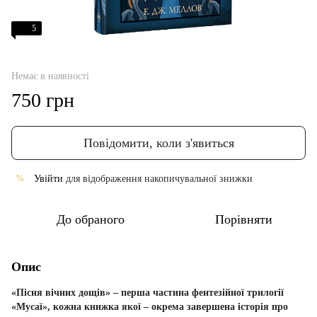
5
Немає в наявності
750 грн
Повідомити, коли з'явиться
Увійти
для відображення накопичувальної знижки
%
До обраного
Порівняти
Опис
«Пісня вічних дощів» – перша частина фентезійної трилогії
«Мусаї», кожна книжка якої – окрема завершена історія про