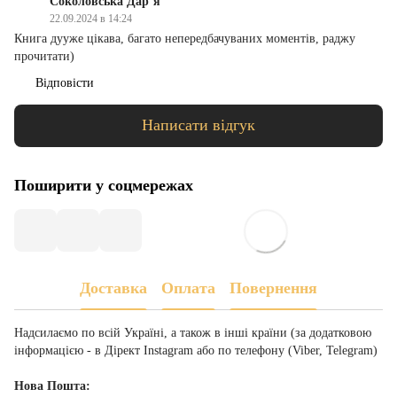
Соколовська Дар’я
22.09.2024 в 14:24
Книга дууже цікава, багато непередбачуваних моментів, раджу
прочитати)
Відповісти
Написати відгук
Поширити у соцмережах
Доставка
Оплата
Повернення
Надсилаємо по всій Україні, а також в інші країни (за додатковою
інформацією - в Дірект Instagram або по телефону (Viber, Telegram)
Нова Пошта: