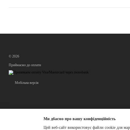
© 2026
Приймаємо до оплати
Мобільна версія
Ми дбаємо про вашу конфіденційність
Цей веб-сайт використовує файли cookie для мар