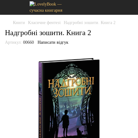
Книги
Класичне фентезі
Надгробні зошити. Книга 2
Надгробні зошити. Книга 2
Артикул:
00660
Написати відгук