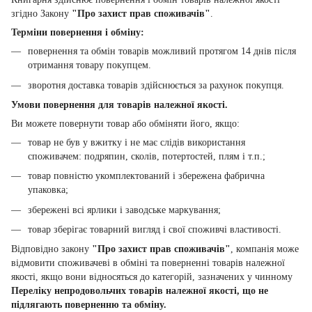
згідно Закону
"Про захист прав споживачів"
.
Терміни повернення і обміну:
повернення та обмін товарів можливий протягом 14 днів після
отримання товару покупцем.
зворотня доставка товарів здійснюється за рахунок покупця.
Умови повернення для товарів належної якості.
Ви можете повернути товар або обміняти його, якщо:
товар не був у вжитку і не має слідів використання
споживачем: подряпин, сколів, потертостей, плям і т.п.;
товар повністю укомплектований і збережена фабрична
упаковка;
збережені всі ярлики і заводське маркування;
товар зберігає товарний вигляд і свої споживчі властивості.
Відповідно закону
"Про захист прав споживачів"
, компанія може
відмовити споживачеві в обміні та поверненні товарів належної
якості, якщо вони відносяться до категорій, зазначених у чинному
Переліку непродовольчих товарів належної якості, що не
підлягають поверненню та обміну.