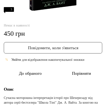
5
Немає в наявності
450 грн
Повідомити, коли з'явиться
Увійти
для відображення накопичувальної знижки
%
До обраного
Порівняти
Опис
Сучасна моторошна інтерпретація історії про Шехеризаду від
автора серії-бестселера "Школа Тіні" Дж. А. Вайта. За книгою на