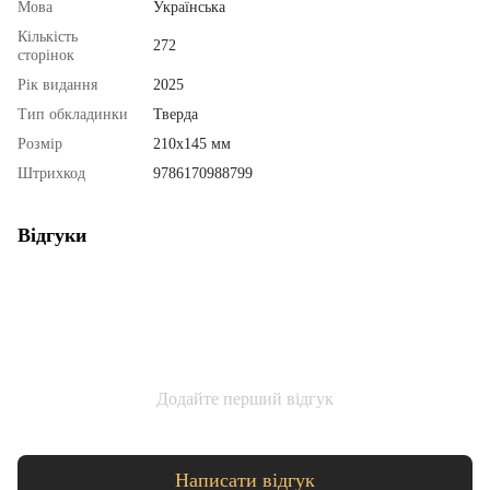
Мова
Українська
Кількість
272
сторінок
Рік видання
2025
Тип обкладинки
Тверда
Розмір
210х145 мм
Штрихкод
9786170988799
Відгуки
Додайте перший відгук
Написати відгук