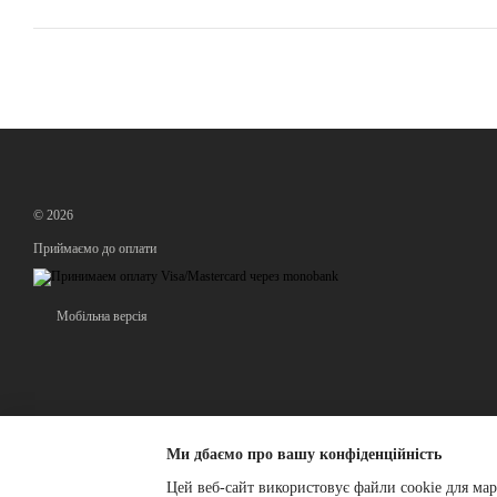
© 2026
Приймаємо до оплати
Мобільна версія
Ми дбаємо про вашу конфіденційність
Цей веб-сайт використовує файли cookie для мар