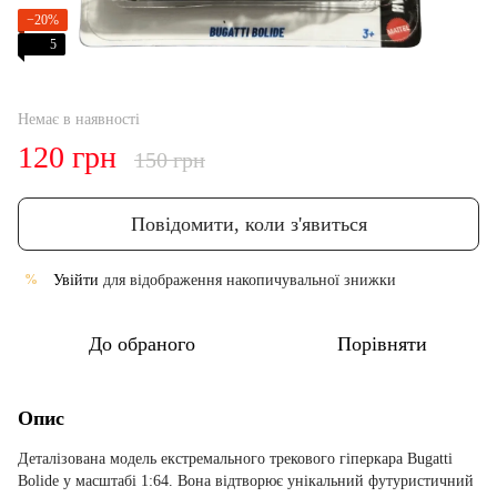
−20%
5
Немає в наявності
120 грн
150 грн
Повідомити, коли з'явиться
Увійти
для відображення накопичувальної знижки
%
До обраного
Порівняти
Опис
Деталізована модель екстремального трекового гіперкара Bugatti
Bolide у масштабі 1:64. Вона відтворює унікальний футуристичний