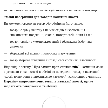
отримання товару покупцем.
зворотня доставка товарів здійснюється за рахунок покупця.
Умови повернення для товарів належної якості.
Ви можете повернути товар або обміняти його, якщо:
товар не був у вжитку і не має слідів використання
споживачем: подряпин, сколів, потертостей, плям і т.п.;
товар повністю укомплектований і збережена фабрична
упаковка;
збережені всі ярлики і заводське маркування;
товар зберігає товарний вигляд і свої споживчі властивості.
Відповідно закону
"Про захист прав споживачів"
, компанія може
відмовити споживачеві в обміні та поверненні товарів належної
якості, якщо вони відносяться до категорій, зазначених у чинному
Переліку непродовольчих товарів належної якості, що не
підлягають поверненню та обміну.