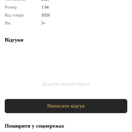
Розмір
1:64
Код товару
JJJ20
Вік
3+
Відгуки
Додайте перший відгук
Написати відгук
Поширити у соцмережах