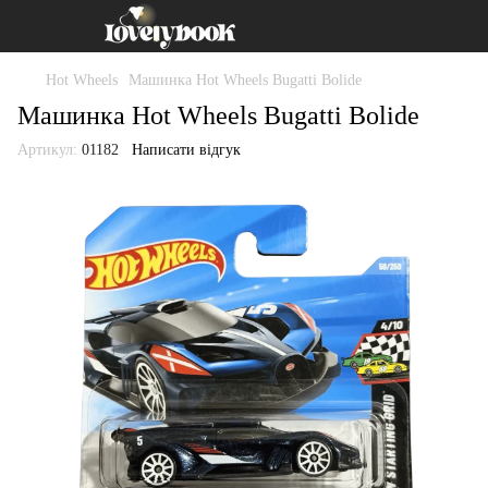
Hot Wheels
Машинка Hot Wheels Bugatti Bolide
Машинка Hot Wheels Bugatti Bolide
Артикул:
01182
Написати відгук