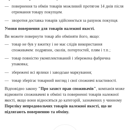
повернення та обмін товарів можливий протягом 14 днів після
отримання товару покупцем.
зворотня доставка товарів здійснюється за рахунок покупця.
Умови повернення для товарів належної якості.
Ви можете повернути товар або обміняти його, якщо:
товар не був у вжитку і не має слідів використання
споживачем: подряпин, сколів, потертостей, плям і т.п.;
товар повністю укомплектований і збережена фабрична
упаковка;
збережені всі ярлики і заводське маркування;
товар зберігає товарний вигляд і свої споживчі властивості.
Відповідно закону
"Про захист прав споживачів"
, компанія може
відмовити споживачеві в обміні та поверненні товарів належної
якості, якщо вони відносяться до категорій, зазначених у чинному
Переліку непродовольчих товарів належної якості, що не
підлягають поверненню та обміну.