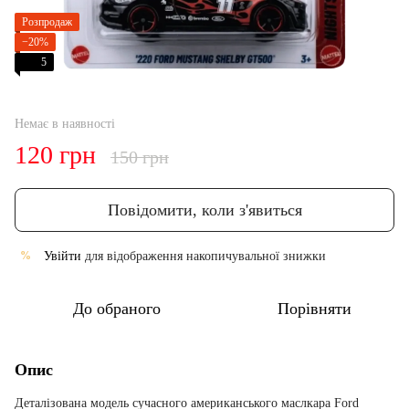
Розпродаж
−20%
5
Немає в наявності
120 грн
150 грн
Повідомити, коли з'явиться
Увійти
для відображення накопичувальної знижки
%
До обраного
Порівняти
Опис
Деталізована модель сучасного американського маслкара Ford