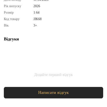
Рік випуску
2026
Розмір
1:64
Код товару
JJK68
Вік
3+
Відгуки
Додайте перший відгук
Написати відгук