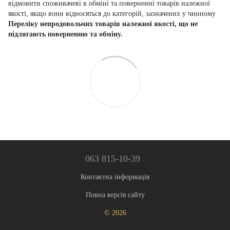
відмовити споживачеві в обміні та поверненні товарів належної
якості, якщо вони відносяться до категорій, зазначених у чинному
Переліку непродовольчих товарів належної якості, що не
підлягають поверненню та обміну.
063 815-10-39
Контактна інформація
Повна версія сайту
© 2026