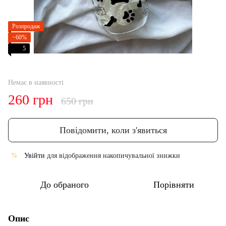
Розпродаж
−60%
5
Немає в наявності
260 грн
650 грн
Повідомити, коли з'явиться
Увійти
для відображення накопичувальної знижки
%
До обраного
Порівняти
Опис