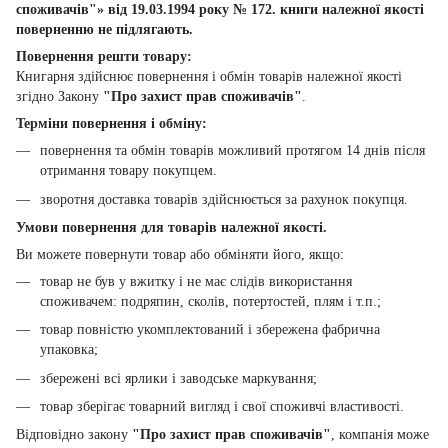
споживачів"» від 19.03.1994 року № 172. книги належної якості
поверненню не підлягають.
Повернення решти товару:
Книгарня здійснює повернення і обмін товарів належної якості
згідно Закону
"Про захист прав споживачів"
.
Терміни повернення і обміну:
повернення та обмін товарів можливий протягом 14 днів після
отримання товару покупцем.
зворотня доставка товарів здійснюється за рахунок покупця.
Умови повернення для товарів належної якості.
Ви можете повернути товар або обміняти його, якщо:
товар не був у вжитку і не має слідів використання
споживачем: подряпин, сколів, потертостей, плям і т.п.;
товар повністю укомплектований і збережена фабрична
упаковка;
збережені всі ярлики і заводське маркування;
товар зберігає товарний вигляд і свої споживчі властивості.
Відповідно закону
"Про захист прав споживачів"
, компанія може