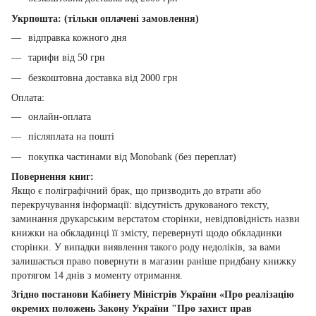
Укрпошта: (тільки оплачені замовлення)
відправка кожного дня
тарифи від 50 грн
безкоштовна доставка від 2000 грн
Оплата:
онлайн-оплата
післяплата на пошті
покупка частинами від Monobank (без переплат)
Повернення книг:
Якщо є поліграфічний брак, що призводить до втрати або
перекручування інформації: відсутність друкованого тексту,
заминання друкарським верстатом сторінки, невідповідність назви
книжки на обкладинці її змісту, перевернуті щодо обкладинки
сторінки. У випадки виявлення такого роду недоліків, за вами
залишається право повернути в магазин раніше придбану книжку
протягом 14 днів з моменту отримання.
Згідно постанови Кабінету Міністрів України «Про реалізацію
окремих положень Закону України "Про захист прав