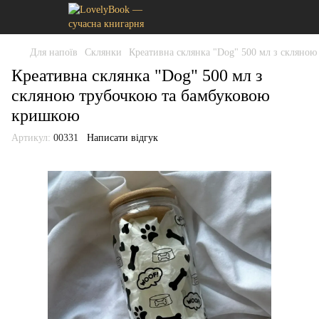
Для напоїв
Склянки
Креативна склянка "Dog" 500 мл з скляно
Креативна склянка "Dog" 500 мл з
скляною трубочкою та бамбуковою
кришкою
Артикул:
00331
Написати відгук