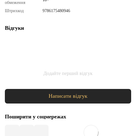
обмеження
Штрихкод
9786175480946
Відгуки
Додайте перший відгук
Написати відгук
Поширити у соцмережах