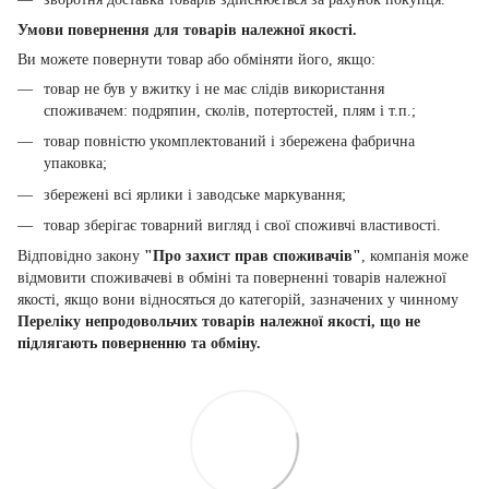
Умови повернення для товарів належної якості.
Ви можете повернути товар або обміняти його, якщо:
товар не був у вжитку і не має слідів використання
споживачем: подряпин, сколів, потертостей, плям і т.п.;
товар повністю укомплектований і збережена фабрична
упаковка;
збережені всі ярлики і заводське маркування;
товар зберігає товарний вигляд і свої споживчі властивості.
Відповідно закону
"Про захист прав споживачів"
, компанія може
відмовити споживачеві в обміні та поверненні товарів належної
якості, якщо вони відносяться до категорій, зазначених у чинному
Переліку непродовольчих товарів належної якості, що не
підлягають поверненню та обміну.