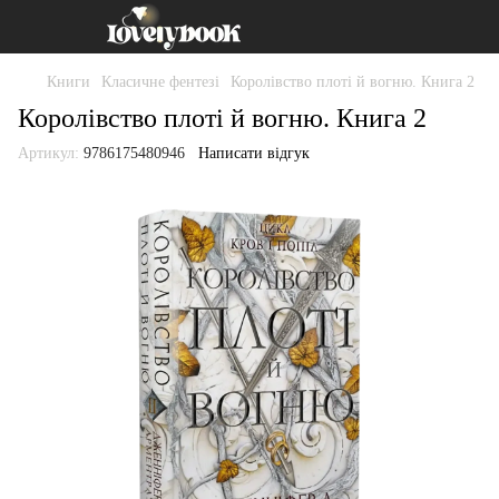
Книги
Класичне фентезі
Королівство плоті й вогню. Книга 2
Королівство плоті й вогню. Книга 2
Артикул:
9786175480946
Написати відгук