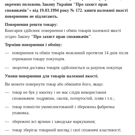
окремих положень Закону України "Про захист прав
споживачів"» від 19.03.1994 року № 172. книги належної якості
поверненню не підлягають.
Повернення решти товару:
Книгарня здійснює повернення і обмін товарів належної якості
згідно Закону
"Про захист прав споживачів"
.
Терміни повернення і обміну:
повернення та обмін товарів можливий протягом 14 днів після
отримання товару покупцем.
зворотня доставка товарів здійснюється за рахунок покупця.
Умови повернення для товарів належної якості.
Ви можете повернути товар або обміняти його, якщо:
товар не був у вжитку і не має слідів використання
споживачем: подряпин, сколів, потертостей, плям і т.п.;
товар повністю укомплектований і збережена фабрична
упаковка;
збережені всі ярлики і заводське маркування;
товар зберігає товарний вигляд і свої споживчі властивості.