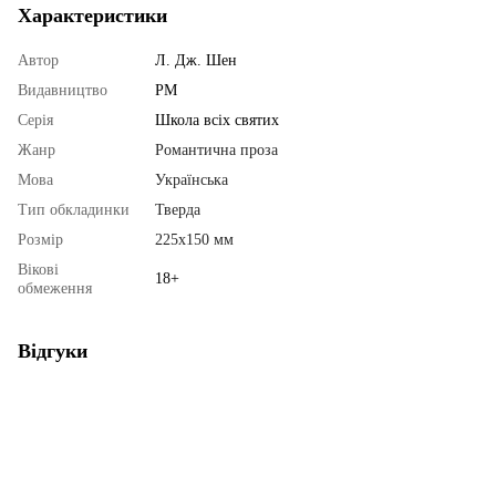
Характеристики
Автор
Л. Дж. Шен
Видавництво
РМ
Серія
Школа всіх святих
Жанр
Романтична проза
Мова
Українська
Тип обкладинки
Тверда
Розмір
225х150 мм
Вікові
18+
обмеження
Відгуки