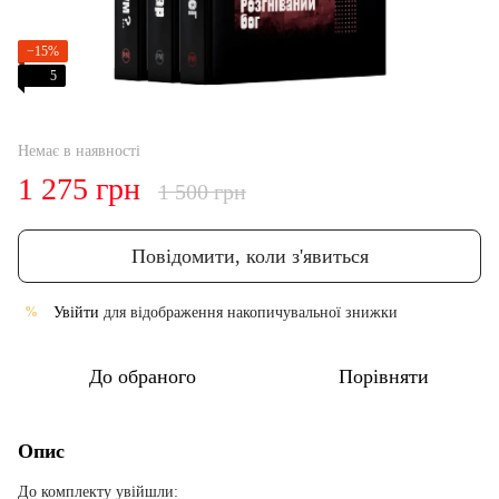
−15%
5
Немає в наявності
1 275 грн
1 500 грн
Повідомити, коли з'явиться
Увійти
для відображення накопичувальної знижки
%
До обраного
Порівняти
Опис
До комплекту увійшли: