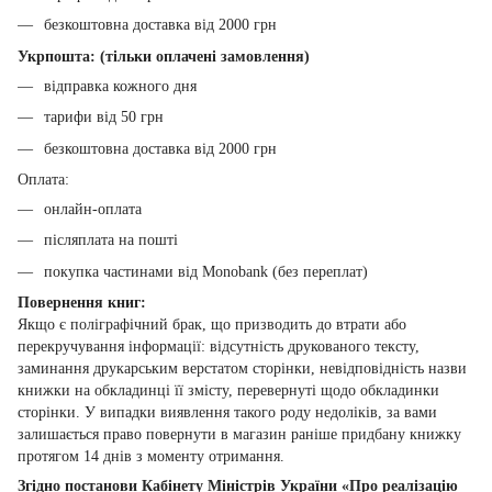
безкоштовна доставка від 2000 грн
Укрпошта: (тільки оплачені замовлення)
відправка кожного дня
тарифи від 50 грн
безкоштовна доставка від 2000 грн
Оплата:
онлайн-оплата
післяплата на пошті
покупка частинами від Monobank (без переплат)
Повернення книг:
Якщо є поліграфічний брак, що призводить до втрати або
перекручування інформації: відсутність друкованого тексту,
заминання друкарським верстатом сторінки, невідповідність назви
книжки на обкладинці її змісту, перевернуті щодо обкладинки
сторінки. У випадки виявлення такого роду недоліків, за вами
залишається право повернути в магазин раніше придбану книжку
протягом 14 днів з моменту отримання.
Згідно постанови Кабінету Міністрів України «Про реалізацію