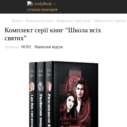
Книги
Комплекти книг
Комплект серії книг "Школа всіх святих
Комплект серії книг "Школа всіх
святих"
Артикул:
00392
Написати відгук