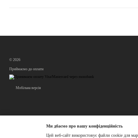
© 2026
Приймаємо до оплати
Мобільна версія
Ми дбаємо про вашу конфіденційність
Цей веб-сайт використовує файли cookie для мар