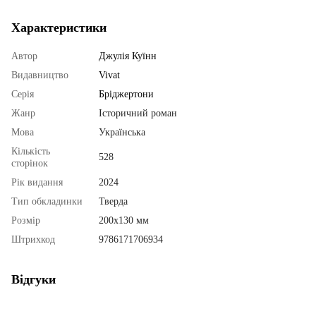
Характеристики
Автор
Джулія Куїнн
Видавництво
Vivat
Серія
Бріджертони
Жанр
Історичний роман
Мова
Українська
Кількість
528
сторінок
Рік видання
2024
Тип обкладинки
Тверда
Розмір
200х130 мм
Штрихкод
9786171706934
Відгуки