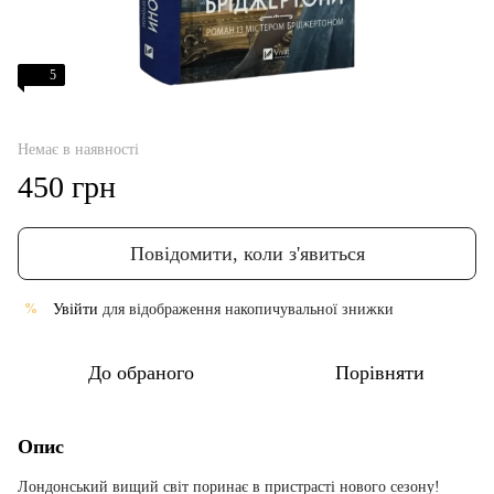
5
Немає в наявності
450 грн
Повідомити, коли з'явиться
Увійти
для відображення накопичувальної знижки
%
До обраного
Порівняти
Опис
Лондонський вищий світ поринає в пристрасті нового сезону!