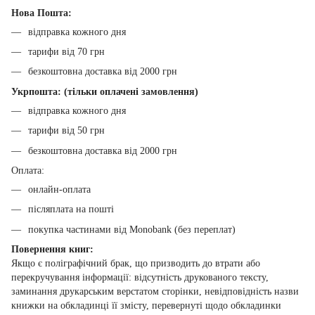
Нова Пошта:
відправка кожного дня
тарифи від 70 грн
безкоштовна доставка від 2000 грн
Укрпошта: (тільки оплачені замовлення)
відправка кожного дня
тарифи від 50 грн
безкоштовна доставка від 2000 грн
Оплата:
онлайн-оплата
післяплата на пошті
покупка частинами від Monobank (без переплат)
Повернення книг:
Якщо є поліграфічний брак, що призводить до втрати або
перекручування інформації: відсутність друкованого тексту,
заминання друкарським верстатом сторінки, невідповідність назви
книжки на обкладинці її змісту, перевернуті щодо обкладинки