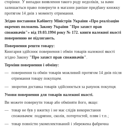
сторінки. У випадки виявлення такого роду недоліків, за вами
залишається право повернути в магазин раніше придбану книжку
протягом 14 днів з моменту отримання.
Згідно постанови Кабінету Міністрів України «Про реалізацію
окремих положень Закону України "Про захист прав
споживачів"» від 19.03.1994 року № 172. книги належної якості
поверненню не підлягають.
Повернення решти товару:
Книгарня здійснює повернення і обмін товарів належної якості
згідно Закону
"Про захист прав споживачів"
.
Терміни повернення і обміну:
повернення та обмін товарів можливий протягом 14 днів після
отримання товару покупцем.
зворотня доставка товарів здійснюється за рахунок покупця.
Умови повернення для товарів належної якості.
Ви можете повернути товар або обміняти його, якщо:
товар не був у вжитку і не має слідів використання
споживачем: подряпин, сколів, потертостей, плям і т.п.;
товар повністю укомплектований і збережена фабрична