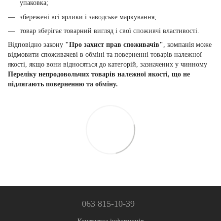
упаковка;
збережені всі ярлики і заводське маркування;
товар зберігає товарний вигляд і свої споживчі властивості.
Відповідно закону
"Про захист прав споживачів"
, компанія може
відмовити споживачеві в обміні та поверненні товарів належної
якості, якщо вони відносяться до категорій, зазначених у чинному
Переліку непродовольчих товарів належної якості, що не
підлягають поверненню та обміну.
063 815-10-39