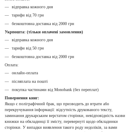
відправка кожного дня
тарифи від 70 грн
безкоштовна доставка від 2000 грн
Укрпошта: (тільки оплачені замовлення)
відправка кожного дня
тарифи від 50 грн
безкоштовна доставка від 2000 грн
Оплата:
онлайн-оплата
післяплата на пошті
покупка частинами від Monobank (без переплат)
Повернення книг:
Якщо є поліграфічний брак, що призводить до втрати або
перекручування інформації: відсутність друкованого тексту,
заминання друкарським верстатом сторінки, невідповідність назви
книжки на обкладинці її змісту, перевернуті щодо обкладинки
сторінки. У випадки виявлення такого роду недоліків, за вами