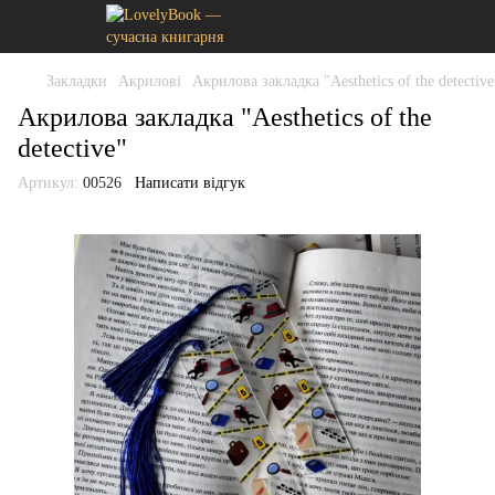
Закладки
Акрилові
Акрилова закладка "Aesthetics of the detective
Акрилова закладка "Aesthetics of the
detective"
Артикул:
00526
Написати відгук