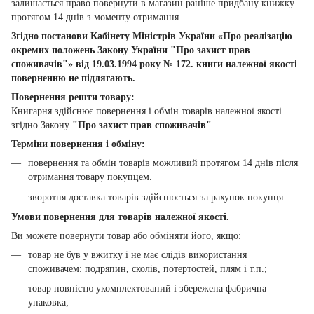
залишається право повернути в магазин раніше придбану книжку
протягом 14 днів з моменту отримання.
Згідно постанови Кабінету Міністрів України «Про реалізацію
окремих положень Закону України "Про захист прав
споживачів"» від 19.03.1994 року № 172. книги належної якості
поверненню не підлягають.
Повернення решти товару:
Книгарня здійснює повернення і обмін товарів належної якості
згідно Закону
"Про захист прав споживачів"
.
Терміни повернення і обміну:
повернення та обмін товарів можливий протягом 14 днів після
отримання товару покупцем.
зворотня доставка товарів здійснюється за рахунок покупця.
Умови повернення для товарів належної якості.
Ви можете повернути товар або обміняти його, якщо:
товар не був у вжитку і не має слідів використання
споживачем: подряпин, сколів, потертостей, плям і т.п.;
товар повністю укомплектований і збережена фабрична
упаковка;