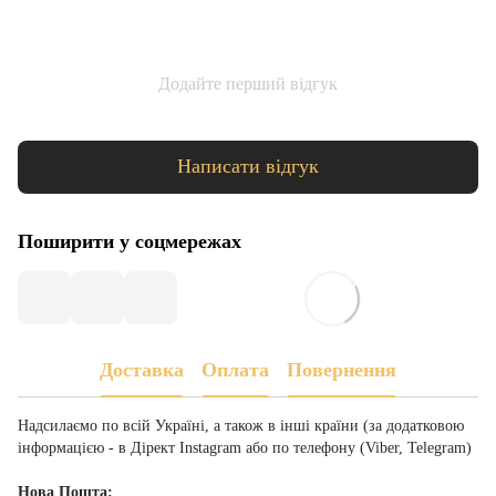
Додайте перший відгук
Написати відгук
Поширити у соцмережах
Доставка
Оплата
Повернення
Надсилаємо по всій Україні, а також в інші країни (за додатковою
інформацією - в Дірект Instagram або по телефону (Viber, Telegram)
Нова Пошта: