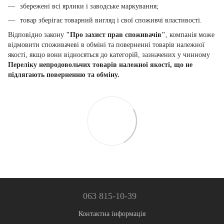
збережені всі ярлики і заводське маркування;
товар зберігає товарний вигляд і свої споживчі властивості.
Відповідно закону
"Про захист прав споживачів"
, компанія може
відмовити споживачеві в обміні та поверненні товарів належної
якості, якщо вони відносяться до категорій, зазначених у чинному
Переліку непродовольчих товарів належної якості, що не
підлягають поверненню та обміну.
063 815-10-39
Контактна інформація