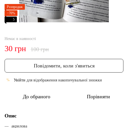
Розпродаж
−70%
5
Немає в наявності
30 грн
100 грн
Повідомити, коли з'явиться
Увійти
для відображення накопичувальної знижки
%
До обраного
Порівняти
Опис
акрилова