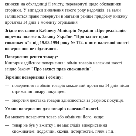
книжки на обкладинці її змісту, перевернуті щодо обкладинки
сторінки. У випадки виявлення такого роду недоліків, за вами
залишається право повернути в магазин раніше придбану книжку
протягом 14 днів з моменту отримання.
Згідно постанови Кабінету Міністрів України «Про реалізацію
окремих положень Закону України "Про захист прав
споживачів"» від 19.03.1994 року № 172. книги належної якості
поверненню не підлягають.
Повернення решти товару:
Книгарня здійснює повернення і обмін товарів належної якості
згідно Закону
"Про захист прав споживачів"
.
Терміни повернення і обміну:
повернення та обмін товарів можливий протягом 14 днів після
отримання товару покупцем.
зворотня доставка товарів здійснюється за рахунок покупця.
Умови повернення для товарів належної якості.
Ви можете повернути товар або обміняти його, якщо:
товар не був у вжитку і не має слідів використання
споживачем: подряпин, сколів, потертостей, плям і т.п.;