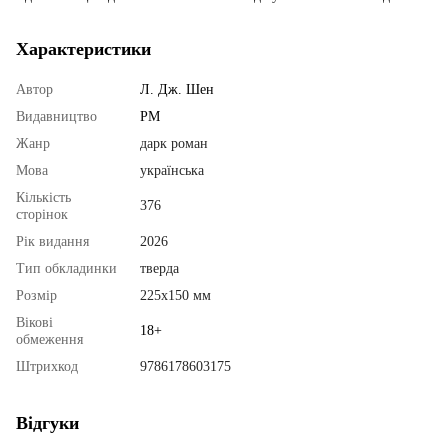
Характеристики
Автор
Л. Дж. Шен
Видавництво
РМ
Жанр
дарк роман
Мова
українська
Кількість
376
сторінок
Рік видання
2026
Тип обкладинки
тверда
Розмір
225х150 мм
Вікові
18+
обмеження
Штрихкод
9786178603175
Відгуки