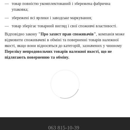
товар повністю укомплектований і збережена фабрична
упаковка;
збережені всі ярлики і заводське маркування;
товар зберігає товарний вигляд і свої споживчі властивості.
Відповідно закону
"Про захист прав споживачів"
, компанія може
відмовити споживачеві в обміні та поверненні товарів належної
якості, якщо вони відносяться до категорій, зазначених у чинному
Переліку непродовольчих товарів належної якості, що не
підлягають поверненню та обміну.
063 815-10-39