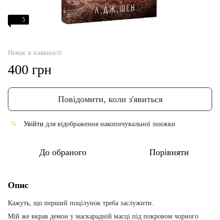
5
Немає в наявності
400 грн
Повідомити, коли з'явиться
Увійти
для відображення накопичувальної знижки
%
До обраного
Порівняти
Опис
Кажуть, що перший поцілунок треба заслужити.
Мій же вкрав демон у маскарадній масці під покровом чорного