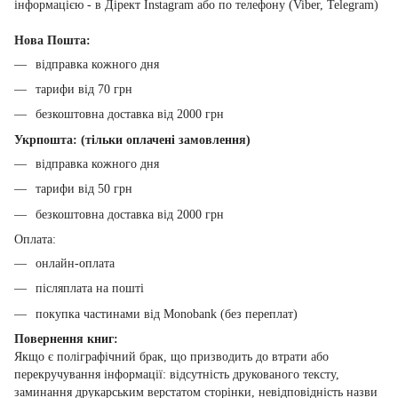
інформацією - в Дірект Instagram або по телефону (Viber, Telegram)
Нова Пошта:
відправка кожного дня
тарифи від 70 грн
безкоштовна доставка від 2000 грн
Укрпошта: (тільки оплачені замовлення)
відправка кожного дня
тарифи від 50 грн
безкоштовна доставка від 2000 грн
Оплата:
онлайн-оплата
післяплата на пошті
покупка частинами від Monobank (без переплат)
Повернення книг:
Якщо є поліграфічний брак, що призводить до втрати або
перекручування інформації: відсутність друкованого тексту,
заминання друкарським верстатом сторінки, невідповідність назви