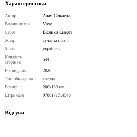
Характеристики
Автор
Адам Сільвера
Видавництво
Vivat
Серія
Вісники Смерті
Жанр
сучасна проза
Мова
українська
Кількість
544
сторінок
Рік видання
2026
Тип обкладинки
тверда
Розмір
200х130 мм
Штрихкод
9786171714540
Відгуки