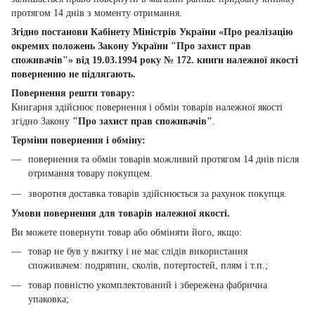
протягом 14 днів з моменту отримання.
Згідно постанови Кабінету Міністрів України «Про реалізацію
окремих положень Закону України "Про захист прав
споживачів"» від 19.03.1994 року № 172. книги належної якості
поверненню не підлягають.
Повернення решти товару:
Книгарня здійснює повернення і обмін товарів належної якості
згідно Закону
"Про захист прав споживачів"
.
Терміни повернення і обміну:
повернення та обмін товарів можливий протягом 14 днів після
отримання товару покупцем.
зворотня доставка товарів здійснюється за рахунок покупця.
Умови повернення для товарів належної якості.
Ви можете повернути товар або обміняти його, якщо:
товар не був у вжитку і не має слідів використання
споживачем: подряпин, сколів, потертостей, плям і т.п.;
товар повністю укомплектований і збережена фабрична
упаковка;