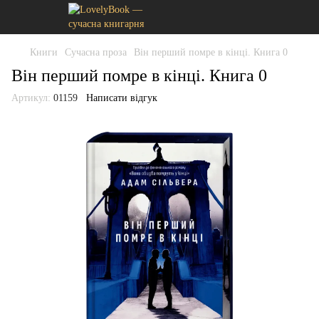
Книги
Сучасна проза
Він перший помре в кінці. Книга 0
Він перший помре в кінці. Книга 0
Артикул:
01159
Написати відгук