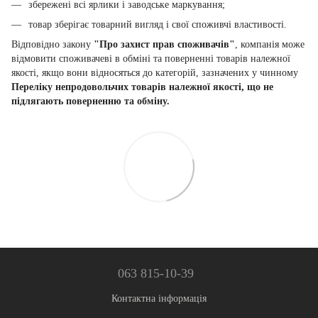
збережені всі ярлики і заводське маркування;
товар зберігає товарний вигляд і свої споживчі властивості.
Відповідно закону
"Про захист прав споживачів"
, компанія може
відмовити споживачеві в обміні та поверненні товарів належної
якості, якщо вони відносяться до категорій, зазначених у чинному
Переліку непродовольчих товарів належної якості, що не
підлягають поверненню та обміну.
063 815-10-39
Контактна інформація