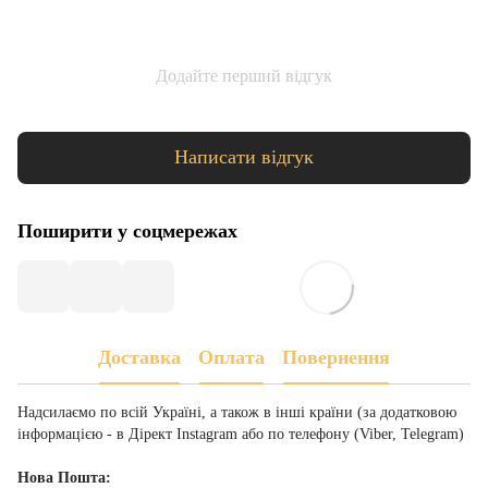
Додайте перший відгук
Написати відгук
Поширити у соцмережах
Доставка
Оплата
Повернення
Надсилаємо по всій Україні, а також в інші країни (за додатковою
інформацією - в Дірект Instagram або по телефону (Viber, Telegram)
Нова Пошта: