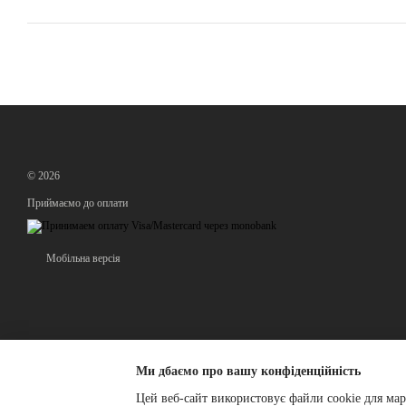
© 2026
Приймаємо до оплати
Мобільна версія
Ми дбаємо про вашу конфіденційність
Цей веб-сайт використовує файли cookie для мар