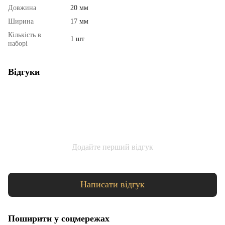
Довжина
20 мм
Ширина
17 мм
Кількість в
1 шт
наборі
Відгуки
Додайте перший відгук
Написати відгук
Поширити у соцмережах