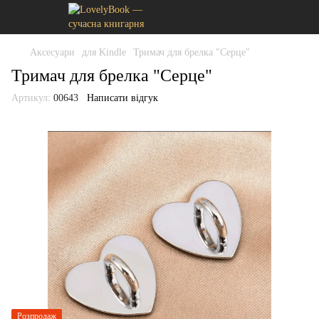
Аксесуари
для Kindle
Тримач для брелка "Серце"
Тримач для брелка "Серце"
Артикул:
00643
Написати відгук
Розпродаж