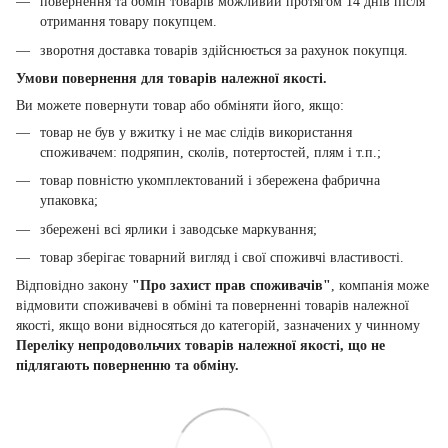
повернення та обмін товарів можливий протягом 14 днів після
отримання товару покупцем.
зворотня доставка товарів здійснюється за рахунок покупця.
Умови повернення для товарів належної якості.
Ви можете повернути товар або обміняти його, якщо:
товар не був у вжитку і не має слідів використання
споживачем: подряпин, сколів, потертостей, плям і т.п.;
товар повністю укомплектований і збережена фабрична
упаковка;
збережені всі ярлики і заводське маркування;
товар зберігає товарний вигляд і свої споживчі властивості.
Відповідно закону
"Про захист прав споживачів"
, компанія може
відмовити споживачеві в обміні та поверненні товарів належної
якості, якщо вони відносяться до категорій, зазначених у чинному
Переліку непродовольчих товарів належної якості, що не
підлягають поверненню та обміну.