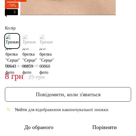
−70%
5
Колір
Немає в наявності
8 грн
25 грн
Повідомити, коли з'явиться
Увійти
для відображення накопичувальної знижки
%
До обраного
Порівняти