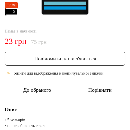
−70%
5
Немає в наявності
23 грн
75 грн
Повідомити, коли з'явиться
Увійти
для відображення накопичувальної знижки
%
До обраного
Порівняти
Опис
• 5 кольорів
• не перебивають текст