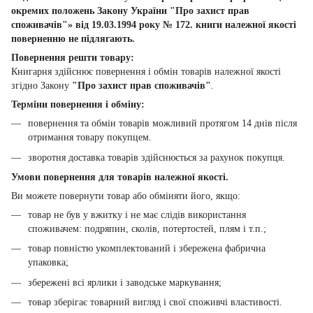
окремих положень Закону України "Про захист прав
споживачів"» від 19.03.1994 року № 172. книги належної якості
поверненню не підлягають.
Повернення решти товару:
Книгарня здійснює повернення і обмін товарів належної якості
згідно Закону
"Про захист прав споживачів"
.
Терміни повернення і обміну:
повернення та обмін товарів можливий протягом 14 днів після
отримання товару покупцем.
зворотня доставка товарів здійснюється за рахунок покупця.
Умови повернення для товарів належної якості.
Ви можете повернути товар або обміняти його, якщо:
товар не був у вжитку і не має слідів використання
споживачем: подряпин, сколів, потертостей, плям і т.п.;
товар повністю укомплектований і збережена фабрична
упаковка;
збережені всі ярлики і заводське маркування;
товар зберігає товарний вигляд і свої споживчі властивості.