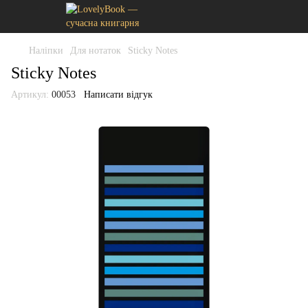
Наліпки
Для нотаток
Sticky Notes
Sticky Notes
Артикул:
00053
Написати відгук