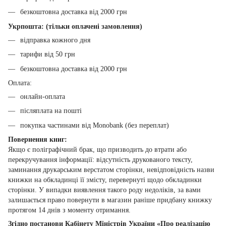
безкоштовна доставка від 2000 грн
Укрпошта: (тільки оплачені замовлення)
відправка кожного дня
тарифи від 50 грн
безкоштовна доставка від 2000 грн
Оплата:
онлайн-оплата
післяплата на пошті
покупка частинами від Monobank (без переплат)
Повернення книг:
Якщо є поліграфічний брак, що призводить до втрати або
перекручування інформації: відсутність друкованого тексту,
заминання друкарським верстатом сторінки, невідповідність назви
книжки на обкладинці її змісту, перевернуті щодо обкладинки
сторінки. У випадки виявлення такого роду недоліків, за вами
залишається право повернути в магазин раніше придбану книжку
протягом 14 днів з моменту отримання.
Згідно постанови Кабінету Міністрів України «Про реалізацію