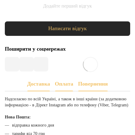
Додайте перший відгук
Написати відгук
Поширити у соцмережах
Доставка
Оплата
Повернення
Надсилаємо по всій Україні, а також в інші країни (за додатковою
інформацією - в Дірект Instagram або по телефону (Viber, Telegram)
Нова Пошта:
відправка кожного дня
тарифи від 70 грн