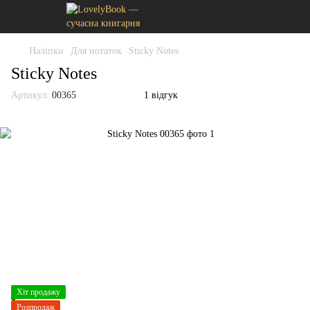
Наліпки
Для нотаток
Sticky Notes
Sticky Notes
Артикул:
00365
1 відгук
Хіт продажу
Розпродаж