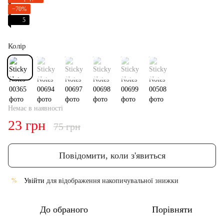
−70%
5
Колір
Немає в наявності
23 грн
75 грн
Повідомити, коли з'явиться
Увійти
для відображення накопичувальної знижки
%
До обраного
Порівняти