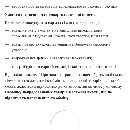
зворотня доставка товарів здійснюється за рахунок покупця.
Умови повернення для товарів належної якості.
Ви можете повернути товар або обміняти його, якщо:
товар не був у вжитку і не має слідів використання
споживачем: подряпин, сколів, потертостей, плям і т.п.;
товар повністю укомплектований і збережена фабрична
упаковка;
збережені всі ярлики і заводське маркування;
товар зберігає товарний вигляд і свої споживчі властивості.
Відповідно закону
"Про захист прав споживачів"
, компанія може
відмовити споживачеві в обміні та поверненні товарів належної
якості, якщо вони відносяться до категорій, зазначених у чинному
Переліку непродовольчих товарів належної якості, що не
підлягають поверненню та обміну.