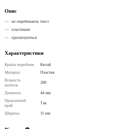
Опис
не перебивають текст
пластикові
просвічуються
Характеристики
Країна виробник
Китай
Матеріал
Пластик
Кількість
200
наліпок
Довжина
44 мм
Проклеєний
Так
край
Ширина
11 мм