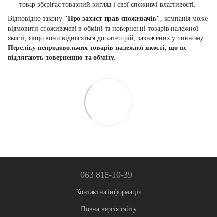
товар зберігає товарний вигляд і свої споживчі властивості.
Відповідно закону
"Про захист прав споживачів"
, компанія може
відмовити споживачеві в обміні та поверненні товарів належної
якості, якщо вони відносяться до категорій, зазначених у чинному
Переліку непродовольчих товарів належної якості, що не
підлягають поверненню та обміну.
063 815-10-39
Контактна інформація
Повна версія сайту