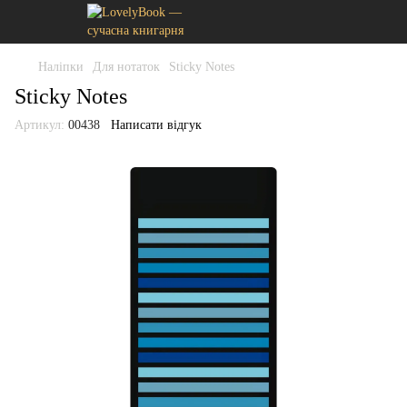
Наліпки
Для нотаток
Sticky Notes
Sticky Notes
Артикул:
00438
Написати відгук