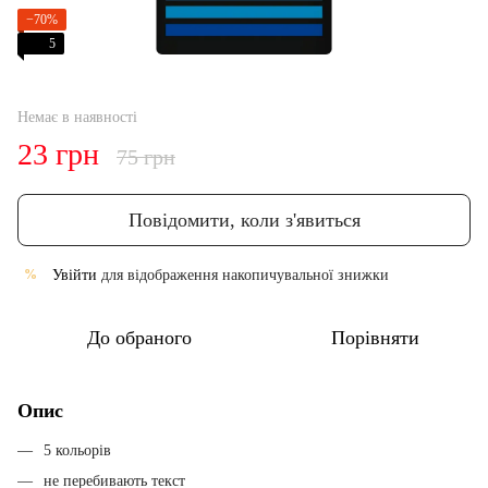
−70%
5
Немає в наявності
23 грн
75 грн
Повідомити, коли з'явиться
Увійти
для відображення накопичувальної знижки
%
До обраного
Порівняти
Опис
5 кольорів
не перебивають текст