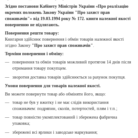
Згідно постанови Кабінету Міністрів України «Про реалізацію
окремих положень Закону України "Про захист прав
споживачів"» від 19.03.1994 року № 172. книги належної якості
поверненню не підлягають.
Повернення решти товару:
Книгарня здійснює повернення і обмін товарів належної якості
згідно Закону
"Про захист прав споживачів"
.
Терміни повернення і обміну:
повернення та обмін товарів можливий протягом 14 днів після
отримання товару покупцем.
зворотня доставка товарів здійснюється за рахунок покупця.
Умови повернення для товарів належної якості.
Ви можете повернути товар або обміняти його, якщо:
товар не був у вжитку і не має слідів використання
споживачем: подряпин, сколів, потертостей, плям і т.п.;
товар повністю укомплектований і збережена фабрична
упаковка;
збережені всі ярлики і заводське маркування;