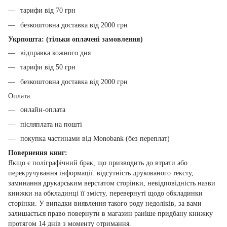
тарифи від 70 грн
безкоштовна доставка від 2000 грн
Укрпошта: (тільки оплачені замовлення)
відправка кожного дня
тарифи від 50 грн
безкоштовна доставка від 2000 грн
Оплата:
онлайн-оплата
післяплата на пошті
покупка частинами від Monobank (без переплат)
Повернення книг:
Якщо є поліграфічний брак, що призводить до втрати або
перекручування інформації: відсутність друкованого тексту,
заминання друкарським верстатом сторінки, невідповідність назви
книжки на обкладинці її змісту, перевернуті щодо обкладинки
сторінки. У випадки виявлення такого роду недоліків, за вами
залишається право повернути в магазин раніше придбану книжку
протягом 14 днів з моменту отримання.