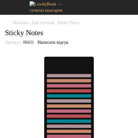
Наліпки
Для нотаток
Sticky Notes
Sticky Notes
Артикул:
00431
Написати відгук