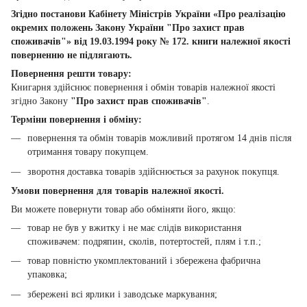
Згідно постанови Кабінету Міністрів України «Про реалізацію
окремих положень Закону України "Про захист прав
споживачів"» від 19.03.1994 року № 172. книги належної якості
поверненню не підлягають.
Повернення решти товару:
Книгарня здійснює повернення і обмін товарів належної якості
згідно Закону
"Про захист прав споживачів"
.
Терміни повернення і обміну:
повернення та обмін товарів можливий протягом 14 днів після
отримання товару покупцем.
зворотня доставка товарів здійснюється за рахунок покупця.
Умови повернення для товарів належної якості.
Ви можете повернути товар або обміняти його, якщо:
товар не був у вжитку і не має слідів використання
споживачем: подряпин, сколів, потертостей, плям і т.п.;
товар повністю укомплектований і збережена фабрична
упаковка;
збережені всі ярлики і заводське маркування;