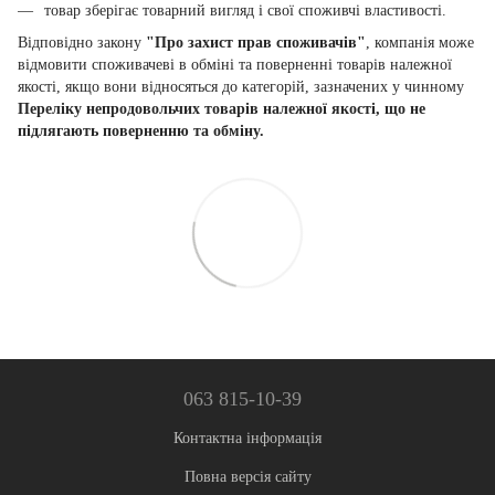
товар зберігає товарний вигляд і свої споживчі властивості.
Відповідно закону
"Про захист прав споживачів"
, компанія може
відмовити споживачеві в обміні та поверненні товарів належної
якості, якщо вони відносяться до категорій, зазначених у чинному
Переліку непродовольчих товарів належної якості, що не
підлягають поверненню та обміну.
063 815-10-39
Контактна інформація
Повна версія сайту