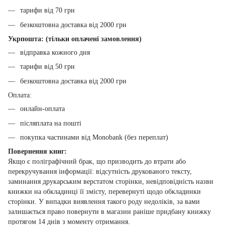
тарифи від 70 грн
безкоштовна доставка від 2000 грн
Укрпошта: (тільки оплачені замовлення)
відправка кожного дня
тарифи від 50 грн
безкоштовна доставка від 2000 грн
Оплата:
онлайн-оплата
післяплата на пошті
покупка частинами від Monobank (без переплат)
Повернення книг:
Якщо є поліграфічний брак, що призводить до втрати або
перекручування інформації: відсутність друкованого тексту,
заминання друкарським верстатом сторінки, невідповідність назви
книжки на обкладинці її змісту, перевернуті щодо обкладинки
сторінки. У випадки виявлення такого роду недоліків, за вами
залишається право повернути в магазин раніше придбану книжку
протягом 14 днів з моменту отримання.