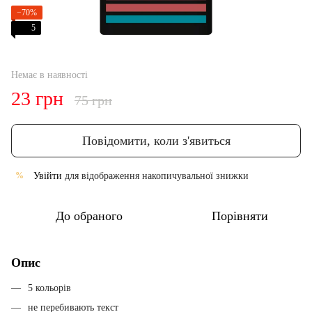
−70%
5
Немає в наявності
23 грн
75 грн
Повідомити, коли з'явиться
Увійти
для відображення накопичувальної знижки
%
До обраного
Порівняти
Опис
5 кольорів
не перебивають текст