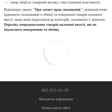
товар зберігає товарний вигляд і свої споживчі властивості.
Відповідно закону
"Про захист прав споживачів"
, компанія може
відмовити споживачеві в обміні та поверненні товарів належної
якості, якщо вони відносяться до категорій, зазначених у чинному
Переліку непродовольчих товарів належної якості, що не
підлягають поверненню та обміну.
063 815-10-39
Контактна інформація
Повна версія сайту