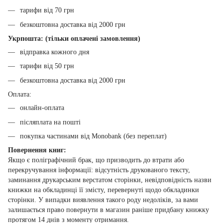
тарифи від 70 грн
безкоштовна доставка від 2000 грн
Укрпошта: (тільки оплачені замовлення)
відправка кожного дня
тарифи від 50 грн
безкоштовна доставка від 2000 грн
Оплата:
онлайн-оплата
післяплата на пошті
покупка частинами від Monobank (без переплат)
Повернення книг:
Якщо є поліграфічний брак, що призводить до втрати або
перекручування інформації: відсутність друкованого тексту,
заминання друкарським верстатом сторінки, невідповідність назви
книжки на обкладинці її змісту, перевернуті щодо обкладинки
сторінки. У випадки виявлення такого роду недоліків, за вами
залишається право повернути в магазин раніше придбану книжку
протягом 14 днів з моменту отримання.