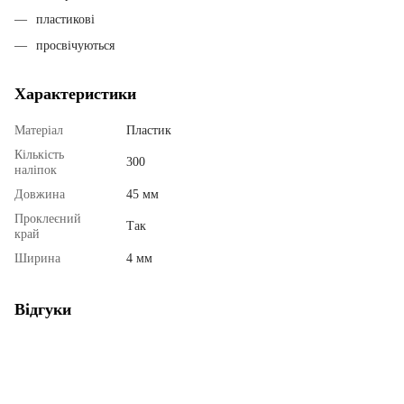
пластикові
просвічуються
Характеристики
Матеріал
Пластик
Кількість
300
наліпок
Довжина
45 мм
Проклеєний
Так
край
Ширина
4 мм
Відгуки