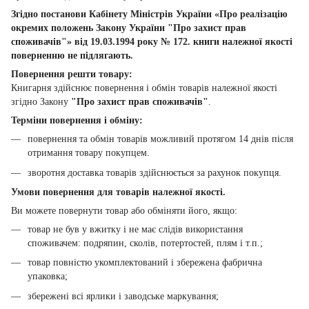
Згідно постанови Кабінету Міністрів України «Про реалізацію
окремих положень Закону України "Про захист прав
споживачів"» від 19.03.1994 року № 172. книги належної якості
поверненню не підлягають.
Повернення решти товару:
Книгарня здійснює повернення і обмін товарів належної якості
згідно Закону
"Про захист прав споживачів"
.
Терміни повернення і обміну:
повернення та обмін товарів можливий протягом 14 днів після
отримання товару покупцем.
зворотня доставка товарів здійснюється за рахунок покупця.
Умови повернення для товарів належної якості.
Ви можете повернути товар або обміняти його, якщо:
товар не був у вжитку і не має слідів використання
споживачем: подряпин, сколів, потертостей, плям і т.п.;
товар повністю укомплектований і збережена фабрична
упаковка;
збережені всі ярлики і заводське маркування;