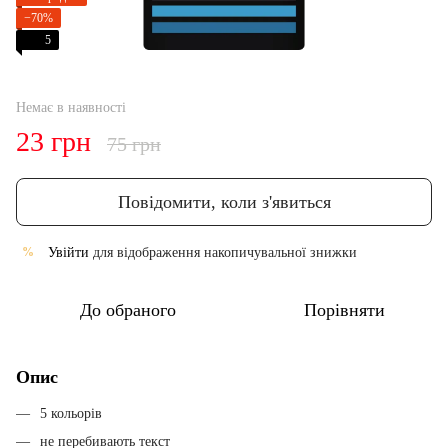
−70%
5
Немає в наявності
23 грн
75 грн
Повідомити, коли з'явиться
Увійти
для відображення накопичувальної знижки
%
До обраного
Порівняти
Опис
5 кольорів
не перебивають текст