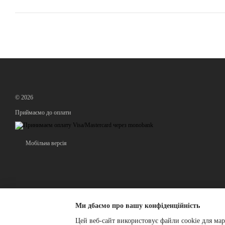
© 2026
Приймаємо до оплати
Мобільна версія
Ми дбаємо про вашу конфіденційність
Цей веб-сайт використовує файли cookie для мар