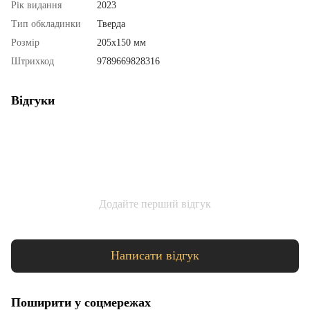
Рік видання
2023
Тип обкладинки
Тверда
Розмір
205х150 мм
Штрихкод
9789669828316
Відгуки
Додайте перший відгук
Написати відгук
Поширити у соцмережах