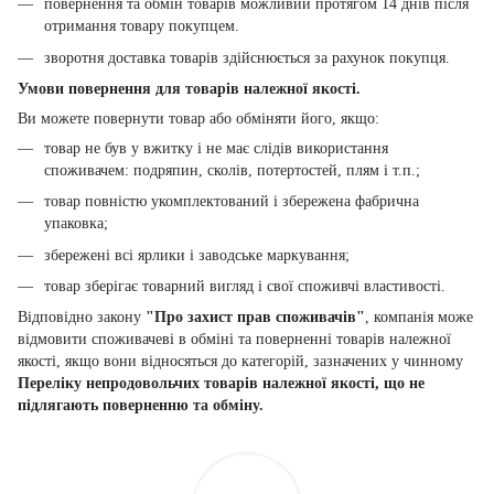
повернення та обмін товарів можливий протягом 14 днів після
отримання товару покупцем.
зворотня доставка товарів здійснюється за рахунок покупця.
Умови повернення для товарів належної якості.
Ви можете повернути товар або обміняти його, якщо:
товар не був у вжитку і не має слідів використання
споживачем: подряпин, сколів, потертостей, плям і т.п.;
товар повністю укомплектований і збережена фабрична
упаковка;
збережені всі ярлики і заводське маркування;
товар зберігає товарний вигляд і свої споживчі властивості.
Відповідно закону
"Про захист прав споживачів"
, компанія може
відмовити споживачеві в обміні та поверненні товарів належної
якості, якщо вони відносяться до категорій, зазначених у чинному
Переліку непродовольчих товарів належної якості, що не
підлягають поверненню та обміну.