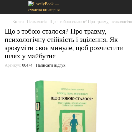
Книги
Психологія
Що з тобою сталося? Про травму, психологічн
Що з тобою сталося? Про травму,
психологічну стійкість і зцілення. Як
зрозуміти своє минуле, щоб розчистити
шлях у майбутнє
Артикул:
00474
Написати відгук