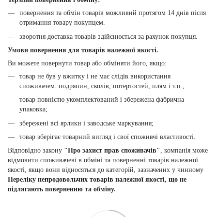
повернення та обмін товарів можливий протягом 14 днів після
отримання товару покупцем.
зворотня доставка товарів здійснюється за рахунок покупця.
Умови повернення для товарів належної якості.
Ви можете повернути товар або обміняти його, якщо:
товар не був у вжитку і не має слідів використання
споживачем: подряпин, сколів, потертостей, плям і т.п.;
товар повністю укомплектований і збережена фабрична
упаковка;
збережені всі ярлики і заводське маркування;
товар зберігає товарний вигляд і свої споживчі властивості.
Відповідно закону
"Про захист прав споживачів"
, компанія може
відмовити споживачеві в обміні та поверненні товарів належної
якості, якщо вони відносяться до категорій, зазначених у чинному
Переліку непродовольчих товарів належної якості, що не
підлягають поверненню та обміну.