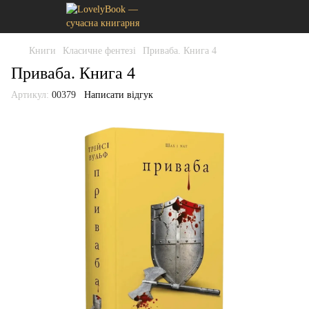
Книги
Класичне фентезі
Приваба. Книга 4
Приваба. Книга 4
Артикул:
00379
Написати відгук