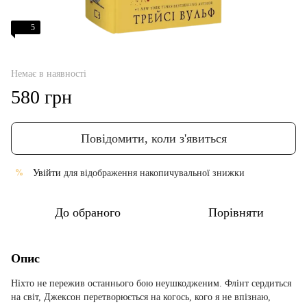
5
Немає в наявності
580 грн
Повідомити, коли з'явиться
Увійти
для відображення накопичувальної знижки
%
До обраного
Порівняти
Опис
Ніхто не пережив останнього бою неушкодженим. Флінт сердиться
на світ, Джексон перетворюється на когось, кого я не впізнаю,