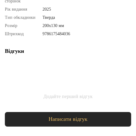
сторінок
Рік видання
2025
Тип обкладинки
Тверда
Розмір
200х130 мм
Штрихкод
9786175484036
Відгуки
Додайте перший відгук
Написати відгук