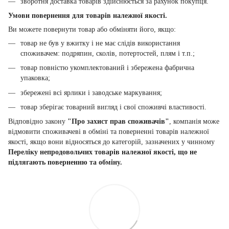
зворотня доставка товарів здійснюється за рахунок покупця.
Умови повернення для товарів належної якості.
Ви можете повернути товар або обміняти його, якщо:
товар не був у вжитку і не має слідів використання
споживачем: подряпин, сколів, потертостей, плям і т.п.;
товар повністю укомплектований і збережена фабрична
упаковка;
збережені всі ярлики і заводське маркування;
товар зберігає товарний вигляд і свої споживчі властивості.
Відповідно закону
"Про захист прав споживачів"
, компанія може
відмовити споживачеві в обміні та поверненні товарів належної
якості, якщо вони відносяться до категорій, зазначених у чинному
Переліку непродовольчих товарів належної якості, що не
підлягають поверненню та обміну.