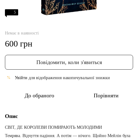
5
Немає в наявності
600 грн
Повідомити, коли з'явиться
Увійти
для відображення накопичувальної знижки
%
До обраного
Порівняти
Опис
СВІТ, ДЕ КОРОЛЕВИ ПОМИРАЮТЬ МОЛОДИМИ
Темрява. Відчуття падіння. А потім — нічого. Щойно Мейлін була