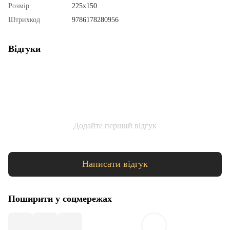
Розмір
225х150
Штрихкод
9786178280956
Відгуки
Додайте перший відгук
Написати відгук
Поширити у соцмережах