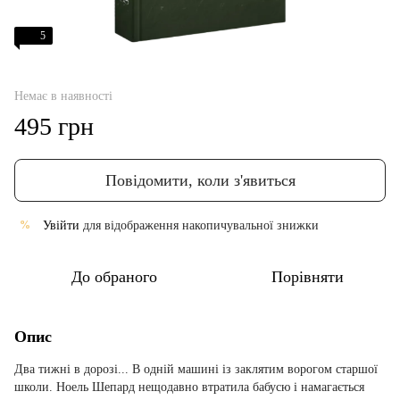
5
Немає в наявності
495 грн
Повідомити, коли з'явиться
Увійти
для відображення накопичувальної знижки
%
До обраного
Порівняти
Опис
Два тижні в дорозі... В одній машині із заклятим ворогом старшої
школи. Ноель Шепард нещодавно втратила бабусю і намагається