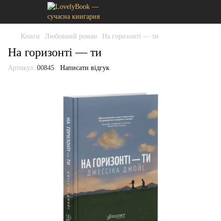
Книги
Любовний роман
На горизонті — ти
На горизонті — ти
Артикул:
00845
Написати відгук