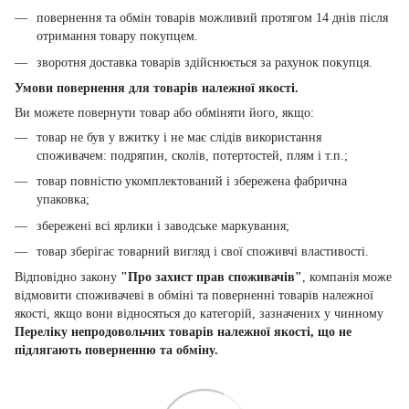
повернення та обмін товарів можливий протягом 14 днів після
отримання товару покупцем.
зворотня доставка товарів здійснюється за рахунок покупця.
Умови повернення для товарів належної якості.
Ви можете повернути товар або обміняти його, якщо:
товар не був у вжитку і не має слідів використання
споживачем: подряпин, сколів, потертостей, плям і т.п.;
товар повністю укомплектований і збережена фабрична
упаковка;
збережені всі ярлики і заводське маркування;
товар зберігає товарний вигляд і свої споживчі властивості.
Відповідно закону
"Про захист прав споживачів"
, компанія може
відмовити споживачеві в обміні та поверненні товарів належної
якості, якщо вони відносяться до категорій, зазначених у чинному
Переліку непродовольчих товарів належної якості, що не
підлягають поверненню та обміну.