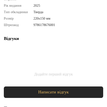
Рік видання
2025
Тип обкладинки
Тверда
Розмір
220х150 мм
Штрихкод
9786178676001
Відгуки
Додайте перший відгук
Написати відгук