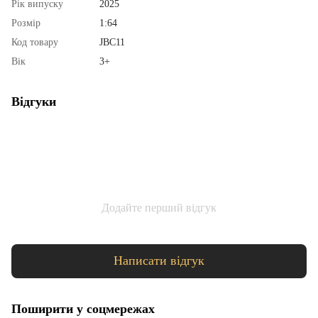
Рік випуску
2025
Розмір
1:64
Код товару
JBC11
Вік
3+
Відгуки
Додайте перший відгук
Написати відгук
Поширити у соцмережах