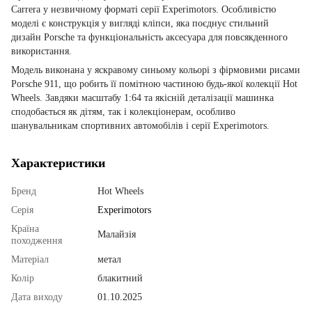
Carrera у незвичному форматі серії Experimotors. Особливістю
моделі є конструкція у вигляді кліпси, яка поєднує стильний
дизайн Porsche та функціональність аксесуара для повсякденного
використання.
Модель виконана у яскравому синьому кольорі з фірмовими рисами
Porsche 911, що робить її помітною частиною будь-якої колекції Hot
Wheels. Завдяки масштабу 1:64 та якісній деталізації машинка
сподобається як дітям, так і колекціонерам, особливо
шанувальникам спортивних автомобілів і серії Experimotors.
Характеристики
Бренд
Hot Wheels
Серія
Experimotors
Країна
Малайзія
походження
Матеріал
метал
Колір
блакитний
Дата виходу
01.10.2025