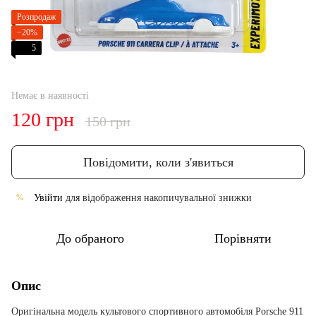
Розпродаж
−20%
5
Немає в наявності
120 грн
150 грн
Повідомити, коли з'явиться
Увійти
для відображення накопичувальної знижки
%
До обраного
Порівняти
Опис
Оригінальна модель культового спортивного автомобіля Porsche 911