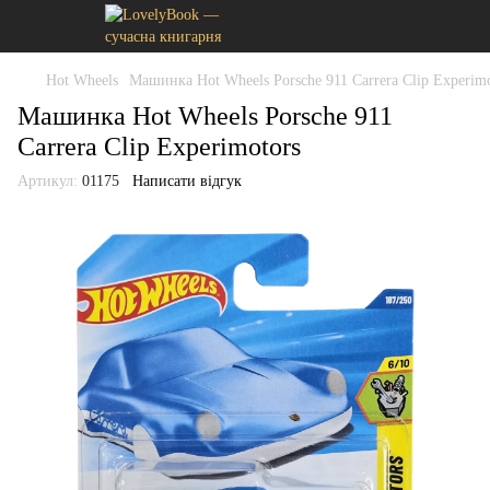
Hot Wheels
Машинка Hot Wheels Porsche 911 Carrera Clip Experimo
Машинка Hot Wheels Porsche 911
Carrera Clip Experimotors
Артикул:
01175
Написати відгук