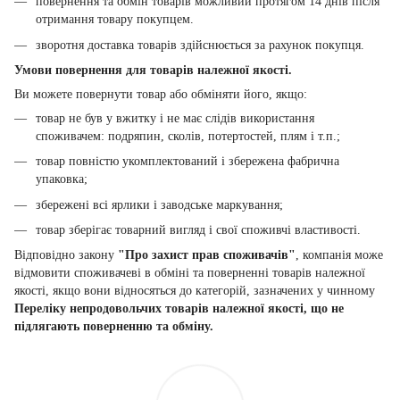
повернення та обмін товарів можливий протягом 14 днів після
отримання товару покупцем.
зворотня доставка товарів здійснюється за рахунок покупця.
Умови повернення для товарів належної якості.
Ви можете повернути товар або обміняти його, якщо:
товар не був у вжитку і не має слідів використання
споживачем: подряпин, сколів, потертостей, плям і т.п.;
товар повністю укомплектований і збережена фабрична
упаковка;
збережені всі ярлики і заводське маркування;
товар зберігає товарний вигляд і свої споживчі властивості.
Відповідно закону
"Про захист прав споживачів"
, компанія може
відмовити споживачеві в обміні та поверненні товарів належної
якості, якщо вони відносяться до категорій, зазначених у чинному
Переліку непродовольчих товарів належної якості, що не
підлягають поверненню та обміну.