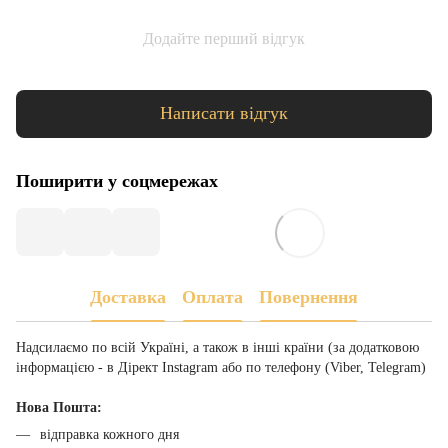
Додайте перший відгук
Написати відгук
Поширити у соцмережах
Доставка
Оплата
Повернення
Надсилаємо по всій Україні, а також в інші країни (за додатковою
інформацією - в Дірект Instagram або по телефону (Viber, Telegram)
Нова Пошта:
відправка кожного дня