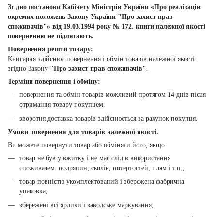
Згідно постанови Кабінету Міністрів України «Про реалізацію
окремих положень Закону України "Про захист прав
споживачів"» від 19.03.1994 року № 172. книги належної якості
поверненню не підлягають.
Повернення решти товару:
Книгарня здійснює повернення і обмін товарів належної якості
згідно Закону
"Про захист прав споживачів"
.
Терміни повернення і обміну:
повернення та обмін товарів можливий протягом 14 днів після
отримання товару покупцем.
зворотня доставка товарів здійснюється за рахунок покупця.
Умови повернення для товарів належної якості.
Ви можете повернути товар або обміняти його, якщо:
товар не був у вжитку і не має слідів використання
споживачем: подряпин, сколів, потертостей, плям і т.п.;
товар повністю укомплектований і збережена фабрична
упаковка;
збережені всі ярлики і заводське маркування;