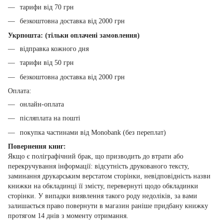
тарифи від 70 грн
безкоштовна доставка від 2000 грн
Укрпошта: (тільки оплачені замовлення)
відправка кожного дня
тарифи від 50 грн
безкоштовна доставка від 2000 грн
Оплата:
онлайн-оплата
післяплата на пошті
покупка частинами від Monobank (без переплат)
Повернення книг:
Якщо є поліграфічний брак, що призводить до втрати або
перекручування інформації: відсутність друкованого тексту,
заминання друкарським верстатом сторінки, невідповідність назви
книжки на обкладинці її змісту, перевернуті щодо обкладинки
сторінки. У випадки виявлення такого роду недоліків, за вами
залишається право повернути в магазин раніше придбану книжку
протягом 14 днів з моменту отримання.