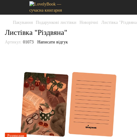
Пакування
Подарункові листівки
Новорічні
Листівка "Різдвяна
Листівка "Різдвяна"
Артикул:
01073
Написати відгук
Розпродаж