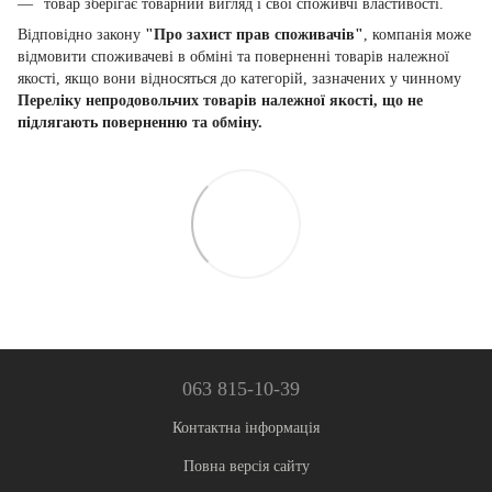
товар зберігає товарний вигляд і свої споживчі властивості.
Відповідно закону
"Про захист прав споживачів"
, компанія може
відмовити споживачеві в обміні та поверненні товарів належної
якості, якщо вони відносяться до категорій, зазначених у чинному
Переліку непродовольчих товарів належної якості, що не
підлягають поверненню та обміну.
063 815-10-39
Контактна інформація
Повна версія сайту