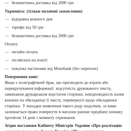
безкоштовна доставка від 2000 грн
Укрпошта: (тільки оплачені замовлення)
відправка кожного дня
тарифи від 50 грн
безкоштовна доставка від 2000 грн
Оплата:
онлайн-оплата
післяплата на пошті
покупка частинами від Monobank (без переплат)
Повернення книг:
Якщо є поліграфічний брак, що призводить до втрати або
перекручування інформації: відсутність друкованого тексту,
заминання друкарським верстатом сторінки, невідповідність назви
книжки на обкладинці її змісту, перевернуті щодо обкладинки
сторінки. У випадки виявлення такого роду недоліків, за вами
залишається право повернути в магазин раніше придбану книжку
протягом 14 днів з моменту отримання.
Згідно постанови Кабінету Міністрів України «Про реалізацію