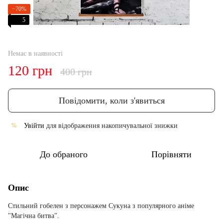
−70%
5
Немає в наявності
120 грн
400 грн
Повідомити, коли з'явиться
Увійти
для відображення накопичувальної знижки
%
До обраного
Порівняти
Опис
Стильний гобелен з персонажем Сукуна з популярного аніме
"Магічна битва".