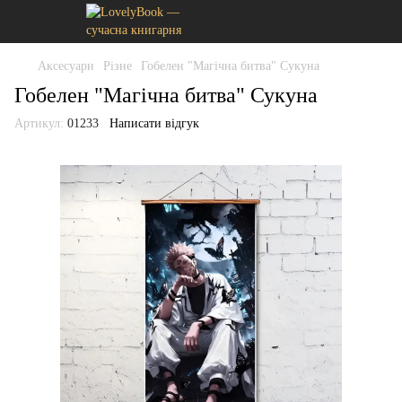
Аксесуари
Різне
Гобелен "Магічна битва" Сукуна
Гобелен "Магічна битва" Сукуна
Артикул:
01233
Написати відгук