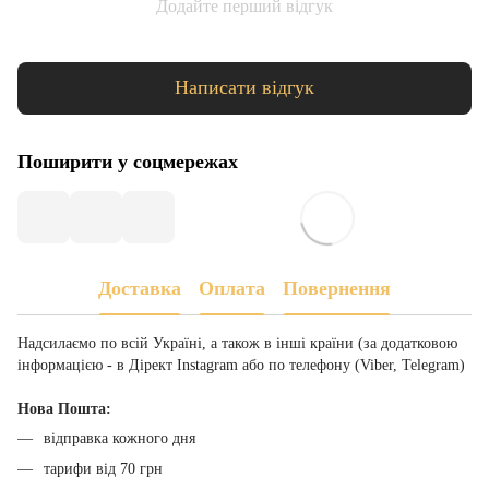
Додайте перший відгук
Написати відгук
Поширити у соцмережах
Доставка
Оплата
Повернення
Надсилаємо по всій Україні, а також в інші країни (за додатковою
інформацією - в Дірект Instagram або по телефону (Viber, Telegram)
Нова Пошта:
відправка кожного дня
тарифи від 70 грн