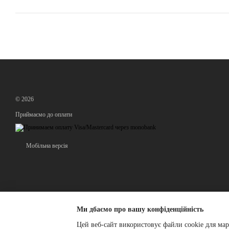
© 2026
Приймаємо до оплати
Мобільна версія
Ми дбаємо про вашу конфіденційність
Цей веб-сайт використовує файли cookie для мар